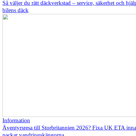
Så väljer du rätt däckverkstad – service, säkerhet och hjä
bilens däck
Information
Äventyrsresa till Storbritannien 2026? Fixa UK ETA inn
packar vandringskängorna