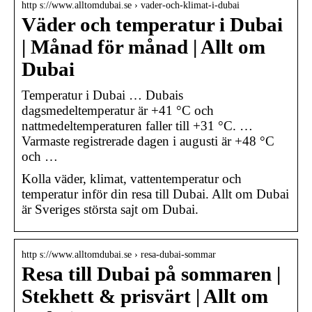
http s://www.alltomdubai.se › vader-och-klimat-i-dubai
Väder och temperatur i Dubai
| Månad för månad | Allt om
Dubai
Temperatur i Dubai … Dubais
dagsmedeltemperatur är +41 °C och
nattmedeltemperaturen faller till +31 °C. …
Varmaste registrerade dagen i augusti är +48 °C
och …
Kolla väder, klimat, vattentemperatur och
temperatur inför din resa till Dubai. Allt om Dubai
är Sveriges största sajt om Dubai.
http s://www.alltomdubai.se › resa-dubai-sommar
Resa till Dubai på sommaren |
Stekhett & prisvärt | Allt om