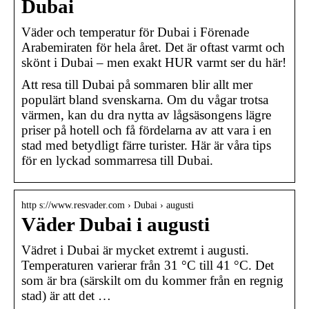
Dubai
Väder och temperatur för Dubai i Förenade
Arabemiraten för hela året. Det är oftast varmt och
skönt i Dubai – men exakt HUR varmt ser du här!
Att resa till Dubai på sommaren blir allt mer
populärt bland svenskarna. Om du vågar trotsa
värmen, kan du dra nytta av lågsäsongens lägre
priser på hotell och få fördelarna av att vara i en
stad med betydligt färre turister. Här är våra tips
för en lyckad sommarresa till Dubai.
http s://www.resvader.com › Dubai › augusti
Väder Dubai i augusti
Vädret i Dubai är mycket extremt i augusti.
Temperaturen varierar från 31 °C till 41 °C. Det
som är bra (särskilt om du kommer från en regnig
stad) är att det …