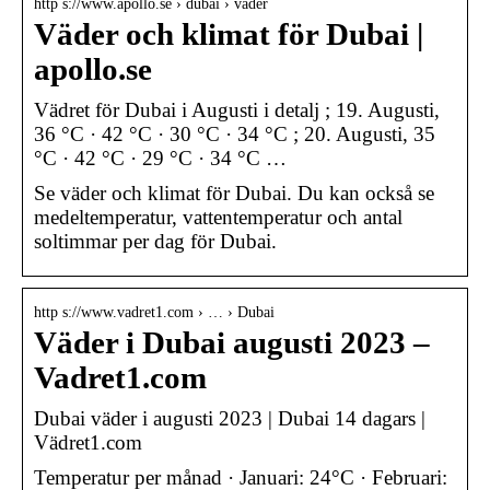
http s://www.apollo.se › dubai › vader
Väder och klimat för Dubai |
apollo.se
Vädret för Dubai i Augusti i detalj ; 19. Augusti,
36 °C · 42 °C · 30 °C · 34 °C ; 20. Augusti, 35
°C · 42 °C · 29 °C · 34 °C …
Se väder och klimat för Dubai. Du kan också se
medeltemperatur, vattentemperatur och antal
soltimmar per dag för Dubai.
http s://www.vadret1.com › … › Dubai
Väder i Dubai augusti 2023 –
Vadret1.com
Dubai väder i augusti 2023 | Dubai 14 dagars |
Vädret1.com
Temperatur per månad · Januari: 24°C · Februari: