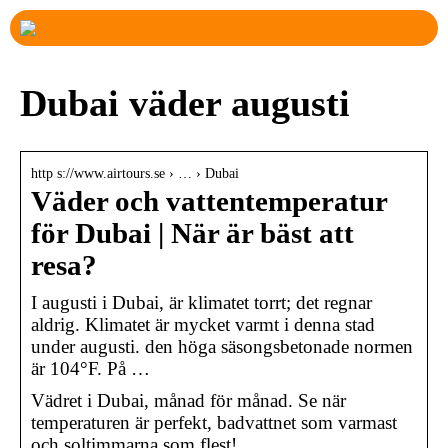
Dubai väder augusti
http s://www.airtours.se › … › Dubai
Väder och vattentemperatur
för Dubai | När är bäst att
resa?
I augusti i Dubai, är klimatet torrt; det regnar
aldrig. Klimatet är mycket varmt i denna stad
under augusti. den höga säsongsbetonade normen
är 104°F. På …
Vädret i Dubai, månad för månad. Se när
temperaturen är perfekt, badvattnet som varmast
och soltimmarna som flest!