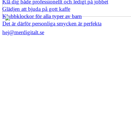
Klä dig både professionellt och ledigt på jobbet
Glädjen att bjuda på gott kaffe
Klubbklockor för alla typer av barn
Det är därför personliga smycken är perfekta
hej@merdigitalt.se