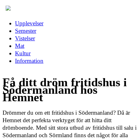
Upplevelser
Semester
Vistelser
Mat
Kultur
Information
Få ditt dröm fritidshus i
Södermanland hos
Hemnet
Drömmer du om ett fritidshus i Södermanland? Då är
Hemnet det perfekta verktyget för att hitta ditt
drömboende. Med sitt stora utbud av fritidshus till salu i
Södermanland och Sörmland finns det något för alla