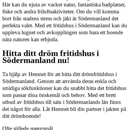
Här kan du njuta av vacker natur, fantastiska badplatser,
fiske och andra friluftsaktiviteter. Om du vill komma
bort från stadens stress och jäkt är Södermanland det
perfekta valet. Med ett fritidshus i Södermanland kan du
uppleva lugnet och avkopplingen som bara ett boende
nära naturen kan erbjuda.
Hitta ditt dröm fritidshus i
Södermanland nu!
Ta hjälp av Hemnet för att hitta ditt drömfritidshus i
Södermanland. Genom att använda deras enkla och
smidiga sökfunktioner kan du snabbt hitta det fritidshus
som passar dina önskemål och behov. Med ett brett
utbud av fritidshus till salu i Södermanlands län finns
det något för alla. Låt Hemnet bli din partner i jakten på
ditt drömboende!
Ofte stillede spørgsmål