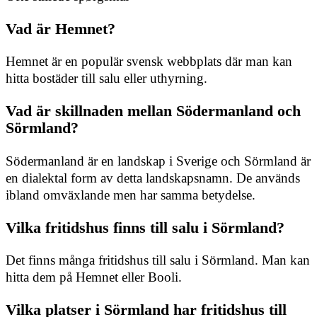
Vad är Hemnet?
Hemnet är en populär svensk webbplats där man kan
hitta bostäder till salu eller uthyrning.
Vad är skillnaden mellan Södermanland och
Sörmland?
Södermanland är en landskap i Sverige och Sörmland är
en dialektal form av detta landskapsnamn. De används
ibland omväxlande men har samma betydelse.
Vilka fritidshus finns till salu i Sörmland?
Det finns många fritidshus till salu i Sörmland. Man kan
hitta dem på Hemnet eller Booli.
Vilka platser i Sörmland har fritidshus till