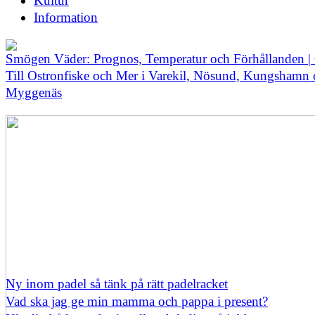
Kultur
Information
Smögen Väder: Prognos, Temperatur och Förhållanden |
Till Ostronfiske och Mer i Varekil, Nösund, Kungshamn
Myggenäs
Ny inom padel så tänk på rätt padelracket
Vad ska jag ge min mamma och pappa i present?