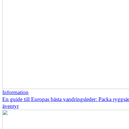
Information
En guide till Europas bästa vandringsleder: Packa ryggsä
äventyr