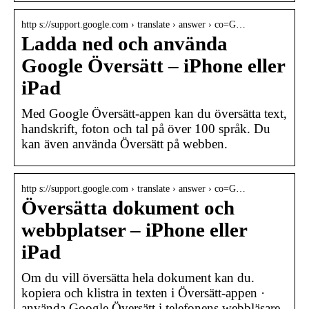
http s://support.google.com › translate › answer › co=G…
Ladda ned och använda
Google Översätt – iPhone eller
iPad
Med Google Översätt-appen kan du översätta text,
handskrift, foton och tal på över 100 språk. Du
kan även använda Översätt på webben.
http s://support.google.com › translate › answer › co=G…
Översätta dokument och
webbplatser – iPhone eller
iPad
Om du vill översätta hela dokument kan du.
kopiera och klistra in texten i Översätt-appen ·
använda Google Översätt i telefonens webbläsare.