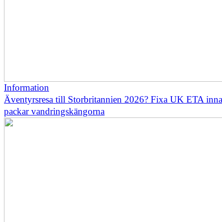
Information
Äventyrsresa till Storbritannien 2026? Fixa UK ETA inn
packar vandringskängorna