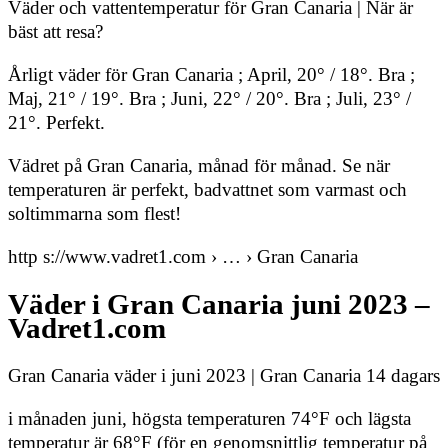
Väder och vattentemperatur för Gran Canaria | När är
bäst att resa?
Årligt väder för Gran Canaria ; April, 20° / 18°. Bra ;
Maj, 21° / 19°. Bra ; Juni, 22° / 20°. Bra ; Juli, 23° /
21°. Perfekt.
Vädret på Gran Canaria, månad för månad. Se när
temperaturen är perfekt, badvattnet som varmast och
soltimmarna som flest!
http s://www.vadret1.com › … › Gran Canaria
Väder i Gran Canaria juni 2023 –
Vadret1.com
Gran Canaria väder i juni 2023 | Gran Canaria 14 dagars
i månaden juni, högsta temperaturen 74°F och lägsta
temperatur är 68°F (för en genomsnittlig temperatur på