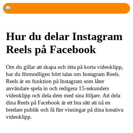
Hur du delar Instagram
Reels på Facebook
Om du gillar att skapa och titta på korta videoklipp,
har du förmodligen hört talas om Instagram Reels.
Reels är en funktion på Instagram som låter
användare spela in och redigera 15-sekunders
videoklipp och dela dem med sina följare. Att dela
dina Reels på Facebook är ett bra sätt att nå en
bredare publik och få fler visningar på dina kreativa
videoklipp.