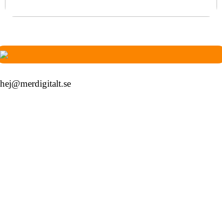
Det är därför personliga smycken är perfekta
hej@merdigitalt.se