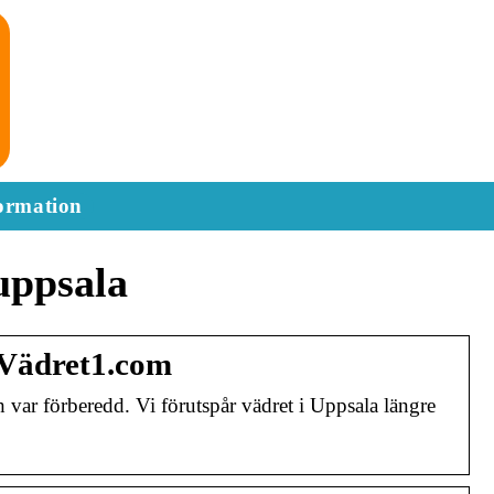
ormation
uppsala
 Vädret1.com
ar förberedd. Vi förutspår vädret i Uppsala längre