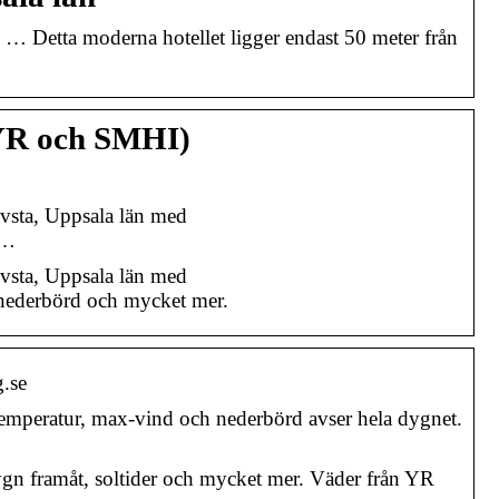
 … Detta moderna hotellet ligger endast 50 meter från
(YR och SMHI)
vsta, Uppsala län med
 …
vsta, Uppsala län med
 nederbörd och mycket mer.
.se
emperatur, max-vind och nederbörd avser hela dygnet.
n framåt, soltider och mycket mer. Väder från YR