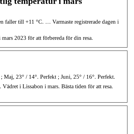
tlig temperatur i mars
faller till +11 °C. … Varmaste registrerade dagen i
 mars 2023 för att förbereda för din resa.
; Maj, 23° / 14°. Perfekt ; Juni, 25° / 16°. Perfekt.
ädret i Lissabon i mars. Bästa tiden för att resa.