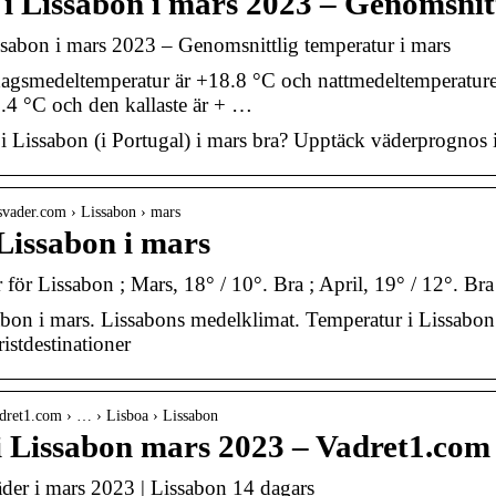
 i Lissabon i mars 2023 – Genomsnit
ssabon i mars 2023 – Genomsnittlig temperatur i mars
agsmedeltemperatur är +18.8 °C och nattmedeltemperaturen 
.4 °C och den kallaste är + …
 i Lissabon (i Portugal) i mars bra? Upptäck väderprognos i
svader.com › Lissabon › mars
Lissabon i mars
 för Lissabon ; Mars, 18° / 10°. Bra ; April, 19° / 12°. Bra 
bon i mars. Lissabons medelklimat. Temperatur i Lissabon. V
istdestinationer
dret1.com › … › Lisboa › Lissabon
i Lissabon mars 2023 – Vadret1.com
der i mars 2023 | Lissabon 14 dagars