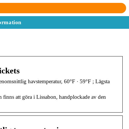
ormation
ickets
enomsnittlig havstemperatur, 60°F · 59°F ; Lägsta
m finns att göra i Lissabon, handplockade av den