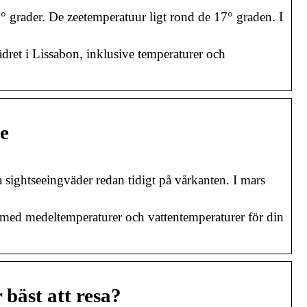
° grader. De zeetemperatuur ligt rond de 17° graden. I
ret i Lissabon, inklusive temperaturer och
se
 sightseeingväder redan tidigt på vårkanten. I mars
n med medeltemperaturer och vattentemperaturer för din
 bäst att resa?