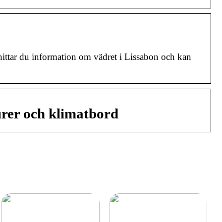
hittar du information om vädret i Lissabon och kan
urer och klimatbord