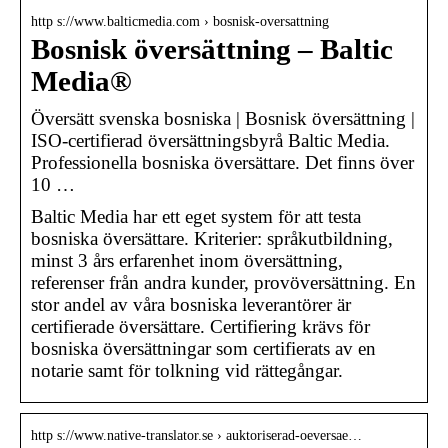
http s://www.balticmedia.com › bosnisk-oversattning
Bosnisk översättning – Baltic
Media®
Översätt svenska bosniska | Bosnisk översättning |
ISO-certifierad översättningsbyrå Baltic Media.
Professionella bosniska översättare. Det finns över
10 …
Baltic Media har ett eget system för att testa
bosniska översättare. Kriterier: språkutbildning,
minst 3 års erfarenhet inom översättning,
referenser från andra kunder, provöversättning. En
stor andel av våra bosniska leverantörer är
certifierade översättare. Certifiering krävs för
bosniska översättningar som certifierats av en
notarie samt för tolkning vid rättegångar.
http s://www.native-translator.se › auktoriserad-oeversae…