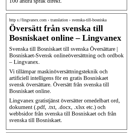
100 andra språk direkt.
http s://lingvanex.com › translation › svenska-till-bosniska
Översätt från svenska till
Bosniskaet online – Lingvanex
Svenska till Bosniskaet till svenska Översättare |
Bosniskaet-Svensk onlineöversättning och ordbok
– Lingvanex.
Vi tillämpar maskinöversättningsteknik och
artificiell intelligens för en gratis Bosniskaet
svensk översättare. Översätt från svenska till
Bosniskaet online.
Lingvanex gratistjänst översätter omedelbart ord,
dokument (.pdf, .txt, .docx, .xlsx etc.) och
webbsidor från svenska till Bosniskaet och från
svenska till Bosniskaet.