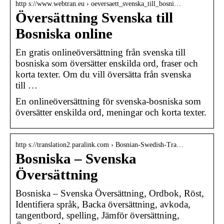
http s://www.webtran.eu › oeversaett_svenska_till_bosni…
Översättning Svenska till
Bosniska online
En gratis onlineöversättning från svenska till
bosniska som översätter enskilda ord, fraser och
korta texter. Om du vill översätta från svenska
till …
En onlineöversättning för svenska-bosniska som
översätter enskilda ord, meningar och korta texter.
http s://translation2.paralink.com › Bosnian-Swedish-Tra…
Bosniska – Svenska
Översättning
Bosniska – Svenska Översättning, Ordbok, Röst,
Identifiera språk, Backa översättning, avkoda,
tangentbord, spelling, Jämför översättning,