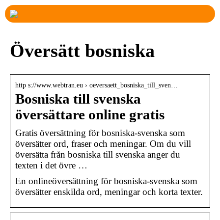
Översätt bosniska
http s://www.webtran.eu › oeversaett_bosniska_till_sven…
Bosniska till svenska
översättare online gratis
Gratis översättning för bosniska-svenska som
översätter ord, fraser och meningar. Om du vill
översätta från bosniska till svenska anger du
texten i det övre …
En onlineöversättning för bosniska-svenska som
översätter enskilda ord, meningar och korta texter.