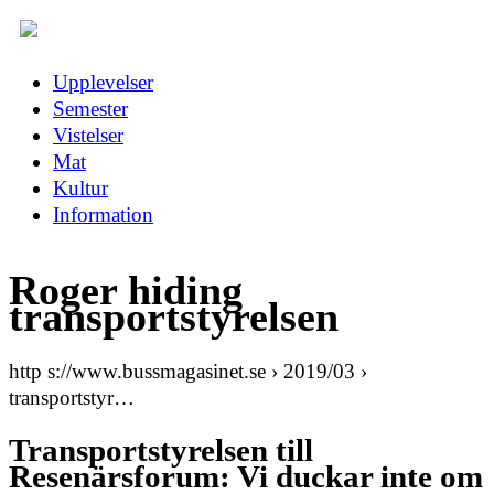
Upplevelser
Semester
Vistelser
Mat
Kultur
Information
Roger hiding
transportstyrelsen
http s://www.bussmagasinet.se › 2019/03 ›
transportstyr…
Transportstyrelsen till
Resenärsforum: Vi duckar inte om