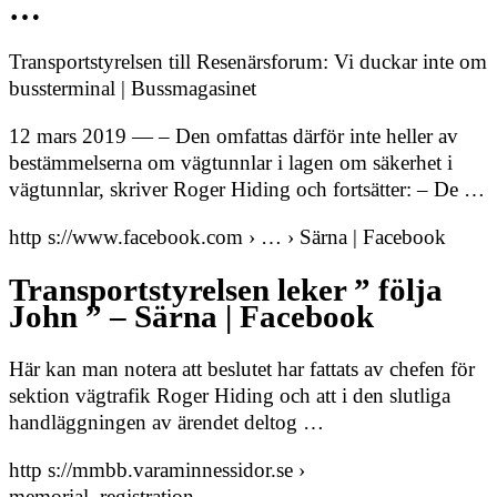
…
Transportstyrelsen till Resenärsforum: Vi duckar inte om
bussterminal | Bussmagasinet
12 mars 2019 — – Den omfattas därför inte heller av
bestämmelserna om vägtunnlar i lagen om säkerhet i
vägtunnlar, skriver Roger Hiding och fortsätter: – De …
http s://www.facebook.com › … › Särna | Facebook
Transportstyrelsen leker ” följa
John ” – Särna | Facebook
Här kan man notera att beslutet har fattats av chefen för
sektion vägtrafik Roger Hiding och att i den slutliga
handläggningen av ärendet deltog …
http s://mmbb.varaminnessidor.se ›
memorial_registration