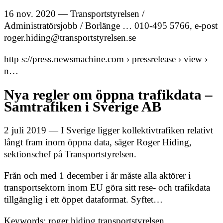
16 nov. 2020 — Transportstyrelsen /
Administratörsjobb / Borlänge … 010-495 5766, e-post
roger.hiding@transportstyrelsen.se
http s://press.newsmachine.com › pressrelease › view ›
n…
Nya regler om öppna trafikdata –
Samtrafiken i Sverige AB
2 juli 2019 — I Sverige ligger kollektivtrafiken relativt
långt fram inom öppna data, säger Roger Hiding,
sektionschef på Transportstyrelsen.
Från och med 1 december i år måste alla aktörer i
transportsektorn inom EU göra sitt rese- och trafikdata
tillgänglig i ett öppet dataformat. Syftet…
Keywords: roger hiding transportstyrelsen