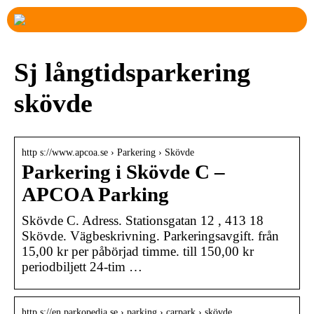
Sj långtidsparkering
skövde
http s://www.apcoa.se › Parkering › Skövde
Parkering i Skövde C –
APCOA Parking
Skövde C. Adress. Stationsgatan 12 , 413 18
Skövde. Vägbeskrivning. Parkeringsavgift. från
15,00 kr per påbörjad timme. till 150,00 kr
periodbiljett 24-tim …
http s://en.parkopedia.se › parking › carpark › skövde