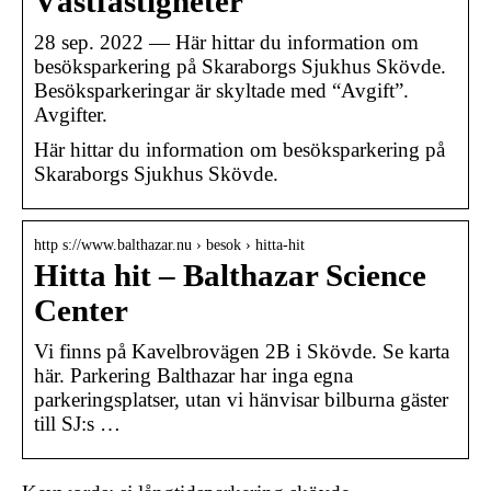
Västfastigheter
28 sep. 2022 — Här hittar du information om
besöksparkering på Skaraborgs Sjukhus Skövde.
Besöksparkeringar är skyltade med “Avgift”.
Avgifter.
Här hittar du information om besöksparkering på
Skaraborgs Sjukhus Skövde.
http s://www.balthazar.nu › besok › hitta-hit
Hitta hit – Balthazar Science
Center
Vi finns på Kavelbrovägen 2B i Skövde. Se karta
här. Parkering Balthazar har inga egna
parkeringsplatser, utan vi hänvisar bilburna gäster
till SJ:s …