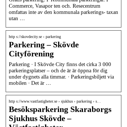
Commerce, Vasapor ten och. Resecentrum
omfattas inte av den kommunala parkerings- taxan
utan …
http s://skovdecity.se › parkering
Parkering – Skövde
Cityförening
Parkering · I Skövde City finns det cirka 3 000
parkeringsplatser – och de är är öppna för dig
under dygnets alla timmar. · Parkeringsbiljett via
mobilen · Det är …
http s://www.vastfastigheter.se › sjukhus › parkering › s…
Besöksparkering Skaraborgs
Sjukhus Skövde –