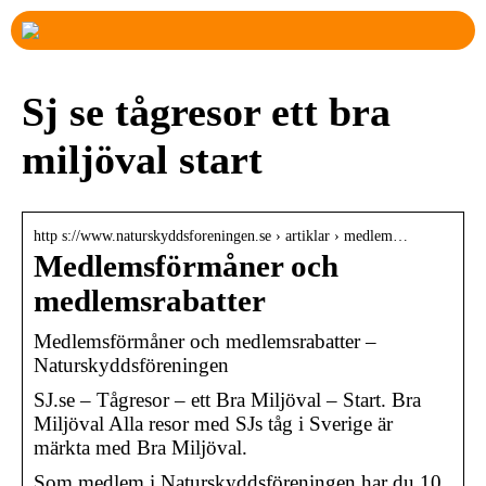
Sj se tågresor ett bra
miljöval start
http s://www.naturskyddsforeningen.se › artiklar › medlem…
Medlemsförmåner och
medlemsrabatter
Medlemsförmåner och medlemsrabatter –
Naturskyddsföreningen
SJ.se – Tågresor – ett Bra Miljöval – Start. Bra
Miljöval Alla resor med SJs tåg i Sverige är
märkta med Bra Miljöval.
Som medlem i Naturskyddsföreningen har du 10