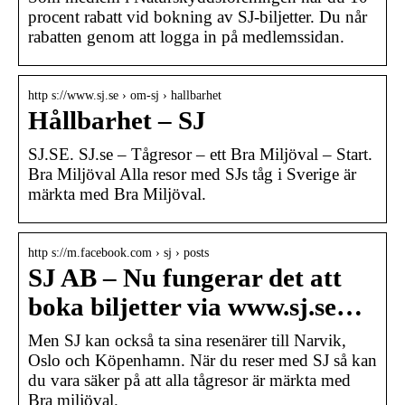
procent rabatt vid bokning av SJ-biljetter. Du når
rabatten genom att logga in på medlemssidan.
http s://www.sj.se › om-sj › hallbarhet
Hållbarhet – SJ
SJ.SE. SJ.se – Tågresor – ett Bra Miljöval – Start.
Bra Miljöval Alla resor med SJs tåg i Sverige är
märkta med Bra Miljöval.
http s://m.facebook.com › sj › posts
SJ AB – Nu fungerar det att
boka biljetter via www.sj.se…
Men SJ kan också ta sina resenärer till Narvik,
Oslo och Köpenhamn. När du reser med SJ så kan
du vara säker på att alla tågresor är märkta med
Bra miljöval.