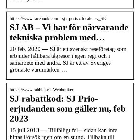
http s://www.facebook.com › sj › posts › locale=sv_SE
SJ AB – Vi har för närvarande
tekniska problem med…
20 feb. 2020 — SJ är ett svenskt reseföretag som
erbjuder hållbara tågresor i egen regi och i
samarbete med andra. SJ är ett av Sveriges
grönaste varumärken …
http s://www.rabble.se › Webbutiker
SJ rabattkod: SJ Prio-
erjudanden som gäller nu, feb
2023
15 juli 2013 — Tillfälligt fel – sidan kan inte
hittas Försök igen om en stund. Tillbaka till