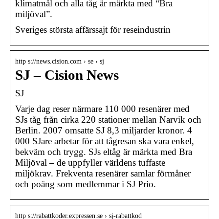
klimatmål och alla tåg är märkta med “Bra
miljöval”.
Sveriges största affärssajt för reseindustrin
http s://news.cision.com › se › sj
SJ – Cision News
SJ
Varje dag reser närmare 110 000 resenärer med
SJs tåg från cirka 220 stationer mellan Narvik och
Berlin. 2007 omsatte SJ 8,3 miljarder kronor. 4
000 SJare arbetar för att tågresan ska vara enkel,
bekväm och trygg. SJs eltåg är märkta med Bra
Miljöval – de uppfyller världens tuffaste
miljökrav. Frekventa resenärer samlar förmåner
och poäng som medlemmar i SJ Prio.
http s://rabattkoder.expressen.se › sj-rabattkod