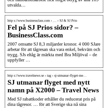
utvalda…
http s://www.businessclass.com › … › SJ & SJ Prio
Fel på SJ Prios sidor? –
BusinessClass.com
2007 omsatte SJ 8,3 miljarder kronor. 4 000 SJare
arbetar för att tågresan ska vara enkel, bekväm och
trygg. SJs eltåg är märkta med Bra Miljöval – de
uppfyller …
http s://www.travelnews.se › tag › sj-utmanar-flyget-me…
SJ utmanar flyget med nytt
namn på X2000 – Travel News
Med SJ rabattkoder erhåller du reducerat pris på
dina tågresor. … för att Sverige ska nå sina