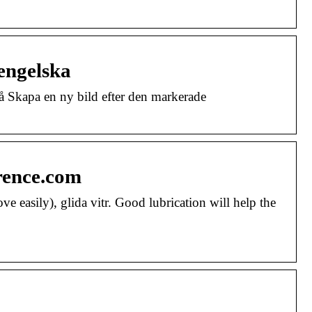
 engelska
på Skapa en ny bild efter den markerade
rence.com
e easily), glida vitr. Good lubrication will help the