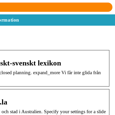
ormation
skt-svenskt lexikon
closed planning. expand_more Vi får inte glida från
.la
 och stad i Australien. Specify your settings for a slide