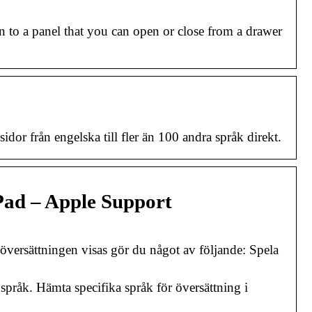
n to a panel that you can open or close from a drawer
dor från engelska till fler än 100 andra språk direkt.
iPad – Apple Support
översättningen visas gör du något av följande: Spela
 språk. Hämta specifika språk för översättning i