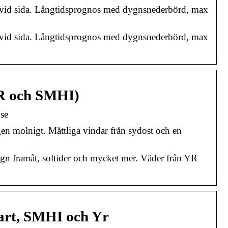
 vid sida. Långtidsprognos med dygnsnederbörd, max
 vid sida. Långtidsprognos med dygnsnederbörd, max
YR och SMHI)
se
en molnigt. Måttliga vindar från sydost och en
n framåt, soltider och mycket mer. Väder från YR
art, SMHI och Yr