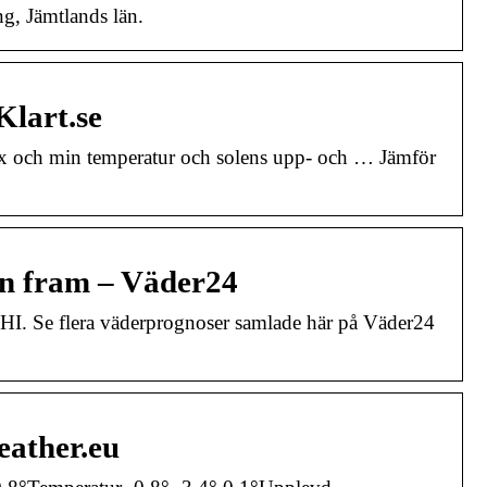
g, Jämtlands län.
Klart.se
ax och min temperatur och solens upp- och … Jämför
gn fram – Väder24
HI. Se flera väderprognoser samlade här på Väder24
eather.eu