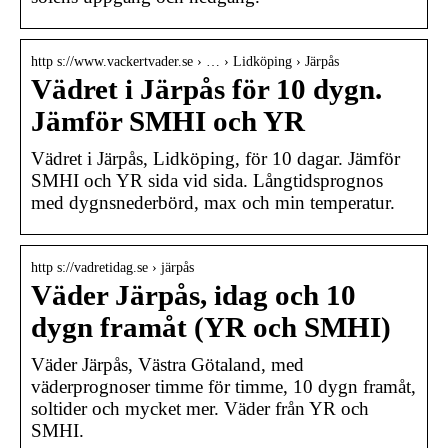
http s://www.vackertvader.se › … › Lidköping › Järpås
Vädret i Järpås för 10 dygn.
Jämför SMHI och YR
Vädret i Järpås, Lidköping, för 10 dagar. Jämför
SMHI och YR sida vid sida. Långtidsprognos
med dygnsnederbörd, max och min temperatur.
http s://vadretidag.se › järpås
Väder Järpås, idag och 10
dygn framåt (YR och SMHI)
Väder Järpås, Västra Götaland, med
väderprognoser timme för timme, 10 dygn framåt,
soltider och mycket mer. Väder från YR och
SMHI.