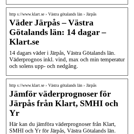
http s://www.klart.se › Västra götalands län › Järpås
Väder Järpås – Västra
Götalands län: 14 dagar –
Klart.se
14 dagars väder i Järpås, Västra Götalands län.
Väderprognos inkl. vind, max och min temperatur
och solens upp- och nedgång.
http s://www.klart.se › Västra götalands län › Järpås
Jämför väderprognoser för
Järpås från Klart, SMHI och
Yr
Här kan du jämföra väderprognoser från Klart,
SMHI och Yr för Järpås, Västra Götalands län.