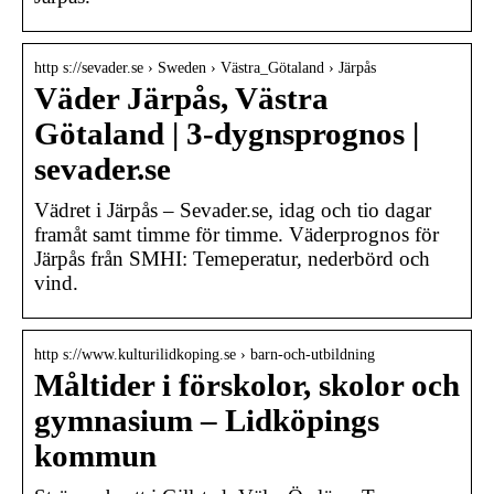
http s://sevader.se › Sweden › Västra_Götaland › Järpås
Väder Järpås, Västra
Götaland | 3-dygnsprognos |
sevader.se
Vädret i Järpås – Sevader.se, idag och tio dagar
framåt samt timme för timme. Väderprognos för
Järpås från SMHI: Temeperatur, nederbörd och
vind.
http s://www.kulturilidkoping.se › barn-och-utbildning
Måltider i förskolor, skolor och
gymnasium – Lidköpings
kommun