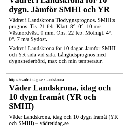
Vädret i Landskrona för 10
dygn. Jämför SMHI och YR
Vädret i Landskrona Tiodygnsprognos. SMHI:s
prognos. Tis. 21 feb. Klart. 8°. 0°. 10 m/s
Västnordväst. 0 mm. Ons. 22 feb. Molnigt. 4°.
0°. 7 m/s Sydost.
Vädret i Landskrona för 10 dagar. Jämför SMHI
och YR sida vid sida. Långtidsprognos med
dygnsnederbörd, max och min temperatur.
http s://vadretidag.se › landskrona
Väder Landskrona, idag och
10 dygn framåt (YR och
SMHI)
Väder Landskrona, idag och 10 dygn framåt (YR
och SMHI) – vädretidag.se