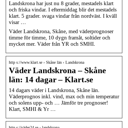
Landskrona har just nu 8 grader, mestadels klart
och friska vindar. I eftermiddag blir det mestadels
klart. 5 grader. svaga vindar från nordväst. I kväll
visar …
Väder Landskrona, Skåne, med väderprognoser
timme för timme, 10 dygn framåt, soltider och
mycket mer. Väder från YR och SMHI.
http s://www.klart.se › Skåne län › Landskrona
Väder Landskrona – Skåne
län: 14 dagar – Klart.se
14 dagars väder i Landskrona, Skåne län.
Väderprognos inkl. vind, max och min temperatur
och solens upp- och … Jämför tre prognoser!
Klart, SMHI & Yr …
http s://väder24.se › landskrona