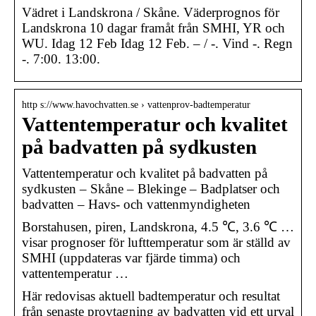
Vädret i Landskrona / Skåne. Väderprognos för
Landskrona 10 dagar framåt från SMHI, YR och
WU. Idag 12 Feb Idag 12 Feb. – / -. Vind -. Regn
-. 7:00. 13:00.
http s://www.havochvatten.se › vattenprov-badtemperatur
Vattentemperatur och kvalitet
på badvatten på sydkusten
Vattentemperatur och kvalitet på badvatten på
sydkusten – Skåne – Blekinge – Badplatser och
badvatten – Havs- och vattenmyndigheten
Borstahusen, piren, Landskrona, 4.5 ℃, 3.6 ℃ …
visar prognoser för lufttemperatur som är ställd av
SMHI (uppdateras var fjärde timma) och
vattentemperatur …
Här redovisas aktuell badtemperatur och resultat
från senaste provtagning av badvatten vid ett urval