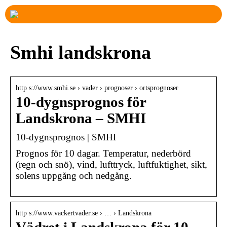
Smhi landskrona
http s://www.smhi.se › vader › prognoser › ortsprognoser
10-dygnsprognos för
Landskrona – SMHI
10-dygnsprognos | SMHI
Prognos för 10 dagar. Temperatur, nederbörd
(regn och snö), vind, lufttryck, luftfuktighet, sikt,
solens uppgång och nedgång.
http s://www.vackertvader.se › … › Landskrona