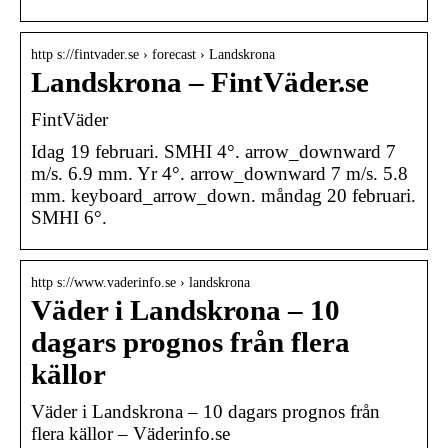
http s://fintvader.se › forecast › Landskrona
Landskrona – FintVäder.se
FintVäder
Idag 19 februari. SMHI 4°. arrow_downward 7
m/s. 6.9 mm. Yr 4°. arrow_downward 7 m/s. 5.8
mm. keyboard_arrow_down. måndag 20 februari.
SMHI 6°.
http s://www.vaderinfo.se › landskrona
Väder i Landskrona – 10
dagars prognos från flera
källor
Väder i Landskrona – 10 dagars prognos från
flera källor – Väderinfo.se