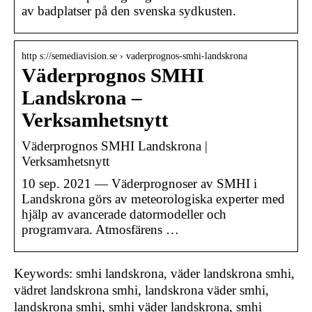
av badplatser på den svenska sydkusten.
http s://semediavision.se › vaderprognos-smhi-landskrona
Väderprognos SMHI
Landskrona –
Verksamhetsnytt
Väderprognos SMHI Landskrona |
Verksamhetsnytt
10 sep. 2021 — Väderprognoser av SMHI i
Landskrona görs av meteorologiska experter med
hjälp av avancerade datormodeller och
programvara. Atmosfärens …
Keywords: smhi landskrona, väder landskrona smhi,
vädret landskrona smhi, landskrona väder smhi,
landskrona smhi, smhi väder landskrona, smhi