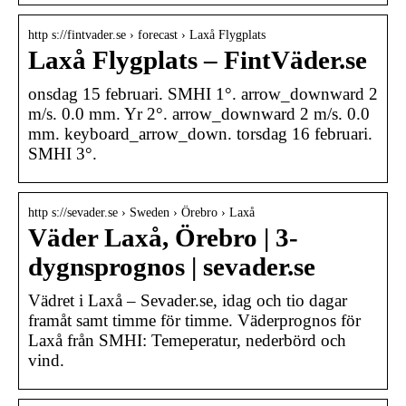
http s://fintvader.se › forecast › Laxå Flygplats
Laxå Flygplats – FintVäder.se
onsdag 15 februari. SMHI 1°. arrow_downward 2
m/s. 0.0 mm. Yr 2°. arrow_downward 2 m/s. 0.0
mm. keyboard_arrow_down. torsdag 16 februari.
SMHI 3°.
http s://sevader.se › Sweden › Örebro › Laxå
Väder Laxå, Örebro | 3-
dygnsprognos | sevader.se
Vädret i Laxå – Sevader.se, idag och tio dagar
framåt samt timme för timme. Väderprognos för
Laxå från SMHI: Temeperatur, nederbörd och
vind.