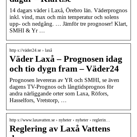
14 dagars väder i Laxå, Örebro län. Väderprognos
inkl. vind, max och min temperatur och solens
upp- och nedgång. … Jämför tre prognoser! Klart,
SMHI & Yr …
http s://väder24.se › laxå
Väder Laxå – Prognosen idag
och tio dygn fram – Väder24
Prognosen levereras av YR och SMHI, se även
dagens TV-Prognos och långtidsprognos för
andra närliggande orter som Laxa, Röfors,
Hasselfors, Vretstorp, …
http s://www.laxavatten.se › nyheter › nyheter › reglerin…
Reglering av Laxå Vattens