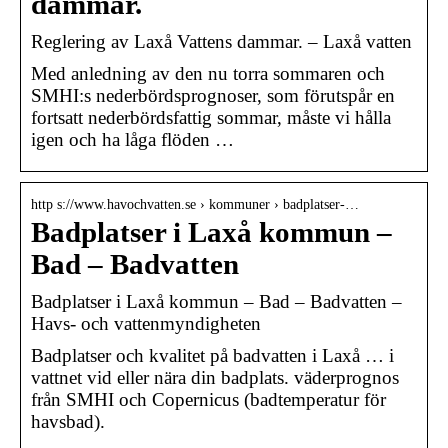
dammar.
Reglering av Laxå Vattens dammar. – Laxå vatten
Med anledning av den nu torra sommaren och
SMHI:s nederbördsprognoser, som förutspår en
fortsatt nederbördsfattig sommar, måste vi hålla
igen och ha låga flöden …
http s://www.havochvatten.se › kommuner › badplatser-…
Badplatser i Laxå kommun –
Bad – Badvatten
Badplatser i Laxå kommun – Bad – Badvatten –
Havs- och vattenmyndigheten
Badplatser och kvalitet på badvatten i Laxå … i
vattnet vid eller nära din badplats. väderprognos
från SMHI och Copernicus (badtemperatur för
havsbad).