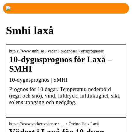
Smhi laxå
http s://www.smhi.se › vader › prognoser › ortsprognoser
10-dygnsprognos för Laxå –
SMHI
10-dygnsprognos | SMHI
Prognos för 10 dagar. Temperatur, nederbörd
(regn och snö), vind, lufttryck, luftfuktighet, sikt,
solens uppgång och nedgång.
http s://www.vackertvader.se › … › Örebro län › Laxå