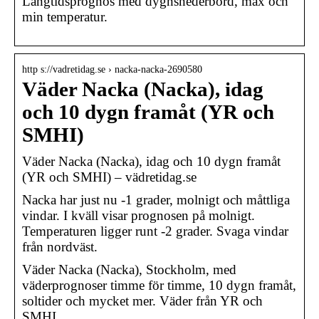
Långtidsprognos med dygnsnederbörd, max och
min temperatur.
http s://vadretidag.se › nacka-nacka-2690580
Väder Nacka (Nacka), idag
och 10 dygn framåt (YR och
SMHI)
Väder Nacka (Nacka), idag och 10 dygn framåt
(YR och SMHI) – vädretidag.se
Nacka har just nu -1 grader, molnigt och måttliga
vindar. I kväll visar prognosen på molnigt.
Temperaturen ligger runt -2 grader. Svaga vindar
från nordväst.
Väder Nacka (Nacka), Stockholm, med
väderprognoser timme för timme, 10 dygn framåt,
soltider och mycket mer. Väder från YR och
SMHI.