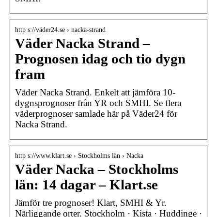
http s://väder24.se › nacka-strand
Väder Nacka Strand –
Prognosen idag och tio dygn
fram
Väder Nacka Strand. Enkelt att jämföra 10-
dygnsprognoser från YR och SMHI. Se flera
väderprognoser samlade här på Väder24 för
Nacka Strand.
http s://www.klart.se › Stockholms län › Nacka
Väder Nacka – Stockholms
län: 14 dagar – Klart.se
Jämför tre prognoser! Klart, SMHI & Yr.
Närliggande orter. Stockholm · Kista · Huddinge ·