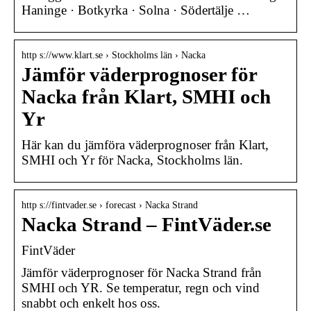
Haninge · Botkyrka · Solna · Södertälje …
http s://www.klart.se › Stockholms län › Nacka
Jämför väderprognoser för
Nacka från Klart, SMHI och
Yr
Här kan du jämföra väderprognoser från Klart,
SMHI och Yr för Nacka, Stockholms län.
http s://fintvader.se › forecast › Nacka Strand
Nacka Strand – FintVäder.se
FintVäder
Jämför väderprognoser för Nacka Strand från
SMHI och YR. Se temperatur, regn och vind
snabbt och enkelt hos oss.