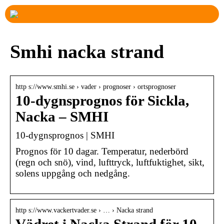
Smhi nacka strand
http s://www.smhi.se › vader › prognoser › ortsprognoser
10-dygnsprognos för Sickla,
Nacka – SMHI
10-dygnsprognos | SMHI
Prognos för 10 dagar. Temperatur, nederbörd
(regn och snö), vind, lufttryck, luftfuktighet, sikt,
solens uppgång och nedgång.
http s://www.vackertvader.se › … › Nacka strand