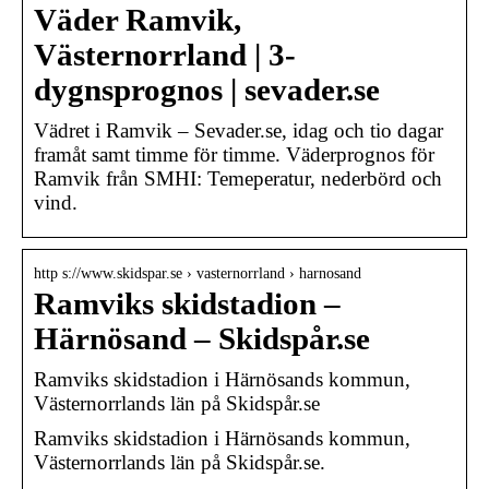
Väder Ramvik,
Västernorrland | 3-
dygnsprognos | sevader.se
Vädret i Ramvik – Sevader.se, idag och tio dagar
framåt samt timme för timme. Väderprognos för
Ramvik från SMHI: Temeperatur, nederbörd och
vind.
http s://www.skidspar.se › vasternorrland › harnosand
Ramviks skidstadion –
Härnösand – Skidspår.se
Ramviks skidstadion i Härnösands kommun,
Västernorrlands län på Skidspår.se
Ramviks skidstadion i Härnösands kommun,
Västernorrlands län på Skidspår.se.