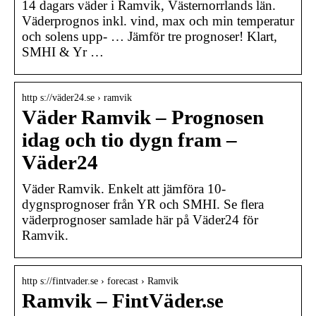
14 dagars väder i Ramvik, Västernorrlands län.
Väderprognos inkl. vind, max och min temperatur
och solens upp- … Jämför tre prognoser! Klart,
SMHI & Yr …
http s://väder24.se › ramvik
Väder Ramvik – Prognosen
idag och tio dygn fram –
Väder24
Väder Ramvik. Enkelt att jämföra 10-
dygnsprognoser från YR och SMHI. Se flera
väderprognoser samlade här på Väder24 för
Ramvik.
http s://fintvader.se › forecast › Ramvik
Ramvik – FintVäder.se