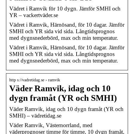
Vädret i Ramvik för 10 dygn. Jämför SMHI och
YR – vackertväder.se
Vädret i Ramvik, Härnösand, för 10 dagar. Jämför
SMHI och YR sida vid sida. Långtidsprognos
med dygnsnederbörd, max och min temperatur.
Vädret i Ramvik, Härnösand, för 10 dagar. Jämför
SMHI och YR sida vid sida. Långtidsprognos
med dygnsnederbörd, max och min temperatur.
http s://vadretidag.se › ramvik
Väder Ramvik, idag och 10
dygn framåt (YR och SMHI)
Väder Ramvik, idag och 10 dygn framåt (YR och
SMHI) – vädretidag.se
Väder Ramvik, Västernorrland, med
väderprognoser timme för timme, 10 dygn framåt,