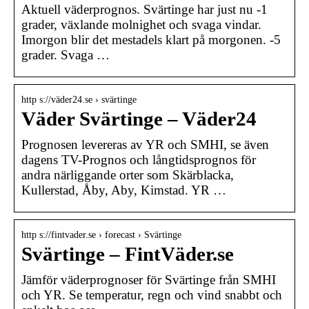
Aktuell väderprognos. Svärtinge har just nu -1
grader, växlande molnighet och svaga vindar.
Imorgon blir det mestadels klart på morgonen. -5
grader. Svaga …
http s://väder24.se › svärtinge
Väder Svärtinge – Väder24
Prognosen levereras av YR och SMHI, se även
dagens TV-Prognos och långtidsprognos för
andra närliggande orter som Skärblacka,
Kullerstad, Åby, Aby, Kimstad. YR …
http s://fintvader.se › forecast › Svärtinge
Svärtinge – FintVäder.se
Jämför väderprognoser för Svärtinge från SMHI
och YR. Se temperatur, regn och vind snabbt och