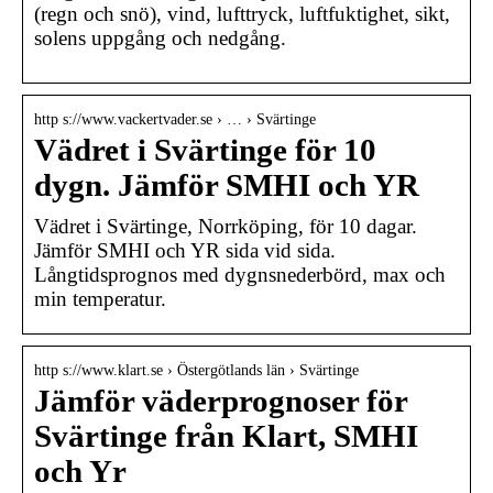
(regn och snö), vind, lufttryck, luftfuktighet, sikt,
solens uppgång och nedgång.
http s://www.vackertvader.se › … › Svärtinge
Vädret i Svärtinge för 10
dygn. Jämför SMHI och YR
Vädret i Svärtinge, Norrköping, för 10 dagar.
Jämför SMHI och YR sida vid sida.
Långtidsprognos med dygnsnederbörd, max och
min temperatur.
http s://www.klart.se › Östergötlands län › Svärtinge
Jämför väderprognoser för
Svärtinge från Klart, SMHI
och Yr