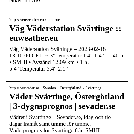
enkelt hos oss.
http s://euweather.eu › stations
Väg Väderstation Svärtinge ::
euweather.eu
Väg Väderstation Svärtinge – 2023-02-18
13:10:00 CET. 6.3°Temperatur 1.4° 1.4° … 40 m
• SMHI • Avstånd 12.09 km • 1 h.
5.4°Temperatur 5.4° 2.1°
http s://sevader.se › Sweden › Östergötland › Svärtinge
Väder Svärtinge, Östergötland
| 3-dygnsprognos | sevader.se
Vädret i Svärtinge – Sevader.se, idag och tio
dagar framåt samt timme för timme.
Väderprognos för Svärtinge från SMHI: