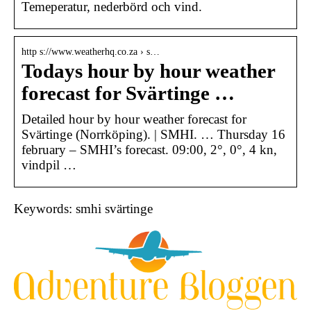
Temeperatur, nederbörd och vind.
http s://www.weatherhq.co.za › s…
Todays hour by hour weather
forecast for Svärtinge …
Detailed hour by hour weather forecast for
Svärtinge (Norrköping). | SMHI. … Thursday 16
february – SMHI’s forecast. 09:00, 2°, 0°, 4 kn,
vindpil …
Keywords: smhi svärtinge