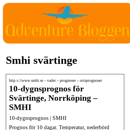
Smhi svärtinge
http s://www.smhi.se › vader › prognoser › ortsprognoser
10-dygnsprognos för
Svärtinge, Norrköping –
SMHI
10-dygnsprognos | SMHI
Prognos för 10 dagar. Temperatur, nederbörd