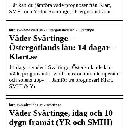
Här kan du jämföra väderprognoser från Klart,
SMHI och Yr för Svärtinge, Östergötlands län.
http s://www.klart.se › Östergötlands län › Svärtinge
Väder Svärtinge –
Östergötlands län: 14 dagar –
Klart.se
14 dagars väder i Svärtinge, Östergötlands län.
Väderprognos inkl. vind, max och min temperatur
och solens upp- … Jämför tre prognoser! Klart,
SMHI & Yr …
http s://vadretidag.se › svärtinge
Väder Svärtinge, idag och 10
dygn framåt (YR och SMHI)