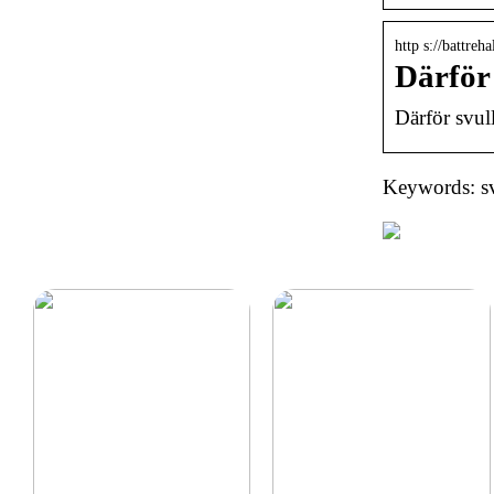
http s://battreh
Därför 
Därför svull
Keywords: sv