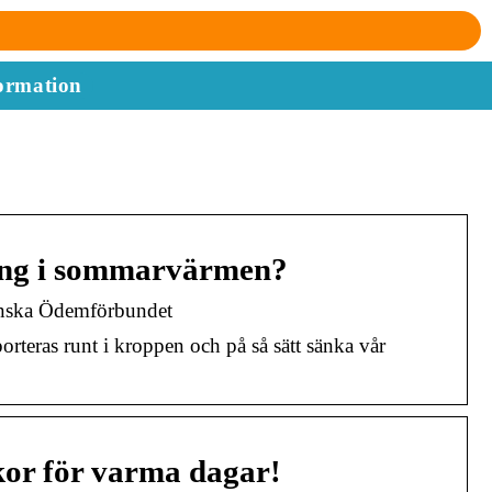
ormation
ning i sommarvärmen?
enska Ödemförbundet
orteras runt i kroppen och på så sätt sänka vår
ckor för varma dagar!