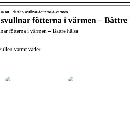
alsa.nu › darfor-svullnar-fotterna-i-varmen
svullnar fötterna i värmen – Bättre
nar fötterna i värmen – Bättre hälsa
ullen varmt väder