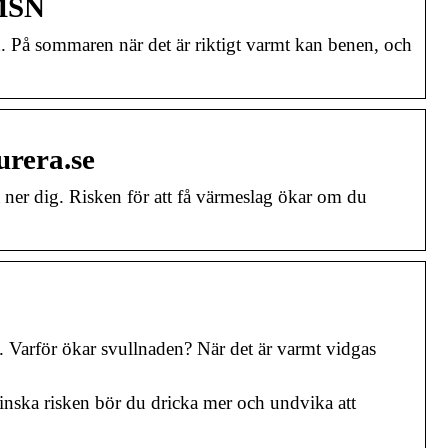
 MSN
. På sommaren när det är riktigt varmt kan benen, och
urera.se
a ner dig. Risken för att få värmeslag ökar om du
. Varför ökar svullnaden? När det är varmt vidgas
minska risken bör du dricka mer och undvika att