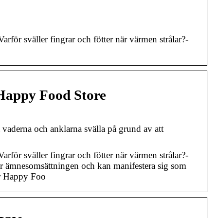
för sväller fingrar och fötter när värmen strålar?-
 Happy Food Store
 vaderna och anklarna svälla på grund av att
för sväller fingrar och fötter när värmen strålar?-
sar ämnesomsättningen och kan manifestera sig som
ger Happy Foo