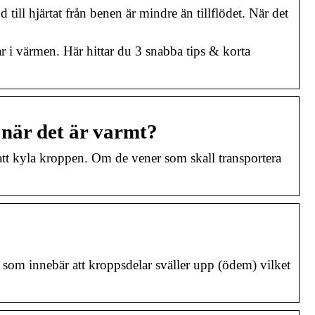
till hjärtat från benen är mindre än tillflödet. När det
nar i värmen. Här hittar du 3 snabba tips & korta
 när det är varmt?
att kyla kroppen. Om de vener som skall transportera
 som innebär att kroppsdelar sväller upp (ödem) vilket