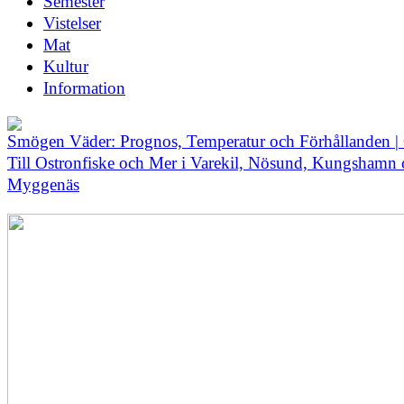
Semester
Vistelser
Mat
Kultur
Information
Smögen Väder: Prognos, Temperatur och Förhållanden |
Till Ostronfiske och Mer i Varekil, Nösund, Kungshamn
Myggenäs