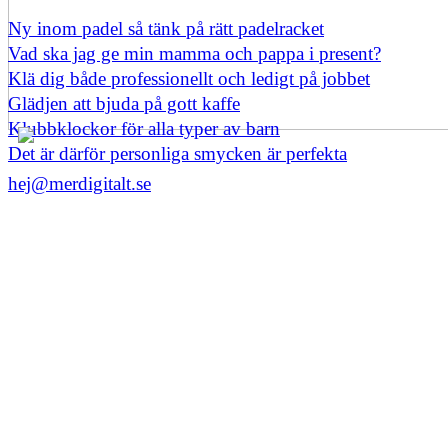
Ny inom padel så tänk på rätt padelracket
Vad ska jag ge min mamma och pappa i present?
Klä dig både professionellt och ledigt på jobbet
Glädjen att bjuda på gott kaffe
Klubbklockor för alla typer av barn
Det är därför personliga smycken är perfekta
hej@merdigitalt.se