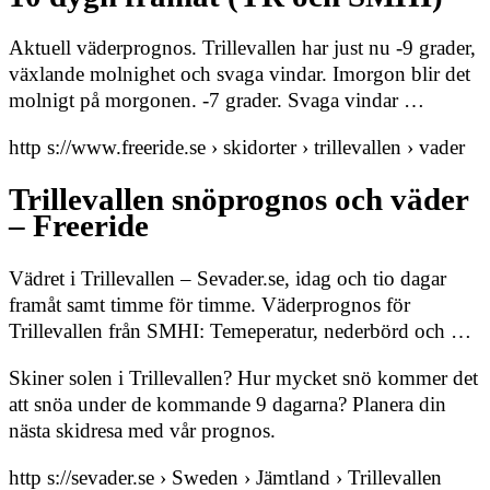
Aktuell väderprognos. Trillevallen har just nu -9 grader,
växlande molnighet och svaga vindar. Imorgon blir det
molnigt på morgonen. -7 grader. Svaga vindar …
http s://www.freeride.se › skidorter › trillevallen › vader
Trillevallen snöprognos och väder
– Freeride
Vädret i Trillevallen – Sevader.se, idag och tio dagar
framåt samt timme för timme. Väderprognos för
Trillevallen från SMHI: Temeperatur, nederbörd och …
Skiner solen i Trillevallen? Hur mycket snö kommer det
att snöa under de kommande 9 dagarna? Planera din
nästa skidresa med vår prognos.
http s://sevader.se › Sweden › Jämtland › Trillevallen