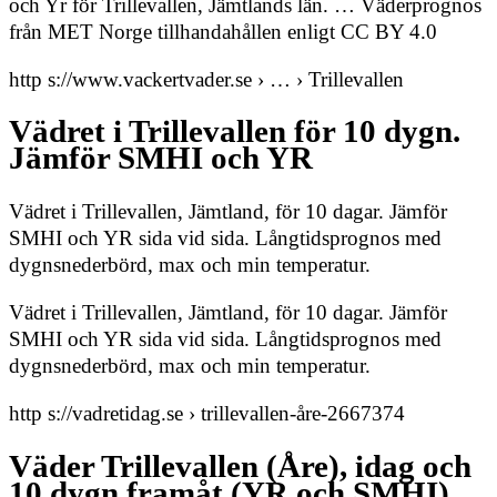
och Yr för Trillevallen, Jämtlands län. … Väderprognos
från MET Norge tillhandahållen enligt CC BY 4.0
http s://www.vackertvader.se › … › Trillevallen
Vädret i Trillevallen för 10 dygn.
Jämför SMHI och YR
Vädret i Trillevallen, Jämtland, för 10 dagar. Jämför
SMHI och YR sida vid sida. Långtidsprognos med
dygnsnederbörd, max och min temperatur.
Vädret i Trillevallen, Jämtland, för 10 dagar. Jämför
SMHI och YR sida vid sida. Långtidsprognos med
dygnsnederbörd, max och min temperatur.
http s://vadretidag.se › trillevallen-åre-2667374
Väder Trillevallen (Åre), idag och
10 dygn framåt (YR och SMHI)