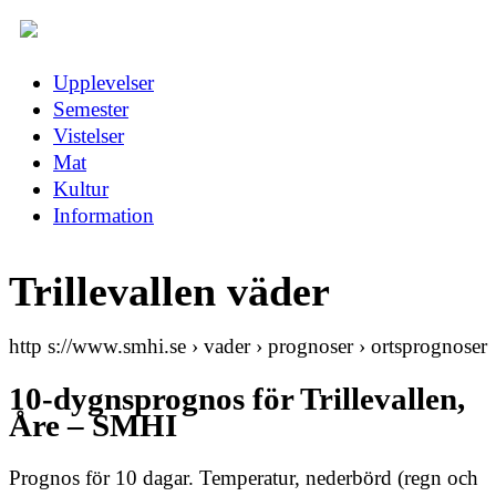
Upplevelser
Semester
Vistelser
Mat
Kultur
Information
Trillevallen väder
http s://www.smhi.se › vader › prognoser › ortsprognoser
10-dygnsprognos för Trillevallen,
Åre – SMHI
Prognos för 10 dagar. Temperatur, nederbörd (regn och