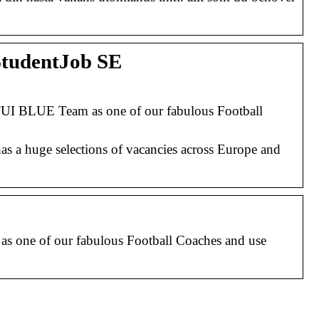
 StudentJob SE
 TUI BLUE Team as one of our fabulous Football
a huge selections of vacancies across Europe and
as one of our fabulous Football Coaches and use