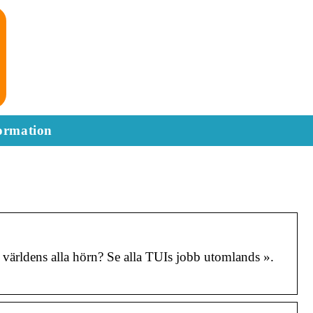
ormation
världens alla hörn? Se alla TUIs jobb utomlands ».