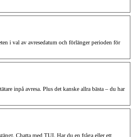
ten i val av avresedatum och förlänger perioden för
re inpå avresa. Plus det kanske allra bästa – du har
tängt. Chatta med TUI. Har du en fråga eller ett