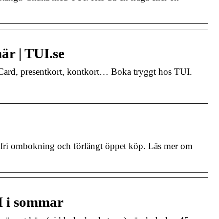
är | TUI.se
I Card, presentkort, kontkort… Boka tryggt hos TUI.
m fri ombokning och förlängt öppet köp. Läs mer om
I i sommar