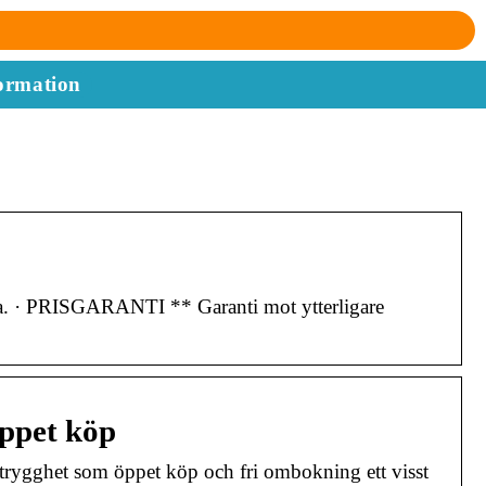
ormation
a. · PRISGARANTI ** Garanti mot ytterligare
öppet köp
rygghet som öppet köp och fri ombokning ett visst