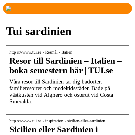
Tui sardinien
http s://www.tui.se › Resmål › Italien
Resor till Sardinien – Italien –
boka semestern här | TUI.se
Våra resor till Sardinien tar dig badorter,
familjeresorter och medeltidsstäder. Både på
västkusten vid Alghero och österut vid Costa
Smeralda.
http s://www.tui.se › inspiration › sicilien-eller-sardinien…
Sicilien eller Sardinien i