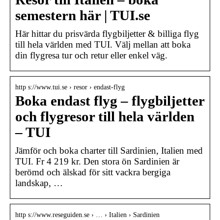
semestern här | TUI.se
Här hittar du prisvärda flygbiljetter & billiga flyg
till hela världen med TUI. Välj mellan att boka
din flygresa tur och retur eller enkel väg.
http s://www.tui.se › resor › endast-flyg
Boka endast flyg – flygbiljetter
och flygresor till hela världen
– TUI
Jämför och boka charter till Sardinien, Italien med
TUI. Fr 4 219 kr. Den stora ön Sardinien är
berömd och älskad för sitt vackra bergiga
landskap, …
http s://www.reseguiden.se › … › Italien › Sardinien