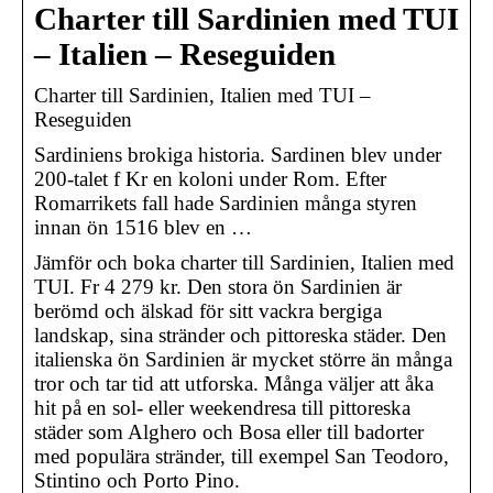
Charter till Sardinien med TUI
– Italien – Reseguiden
Charter till Sardinien, Italien med TUI –
Reseguiden
Sardiniens brokiga historia. Sardinen blev under
200-talet f Kr en koloni under Rom. Efter
Romarrikets fall hade Sardinien många styren
innan ön 1516 blev en …
Jämför och boka charter till Sardinien, Italien med
TUI. Fr 4 279 kr. Den stora ön Sardinien är
berömd och älskad för sitt vackra bergiga
landskap, sina stränder och pittoreska städer. Den
italienska ön Sardinien är mycket större än många
tror och tar tid att utforska. Många väljer att åka
hit på en sol- eller weekendresa till pittoreska
städer som Alghero och Bosa eller till badorter
med populära stränder, till exempel San Teodoro,
Stintino och Porto Pino.