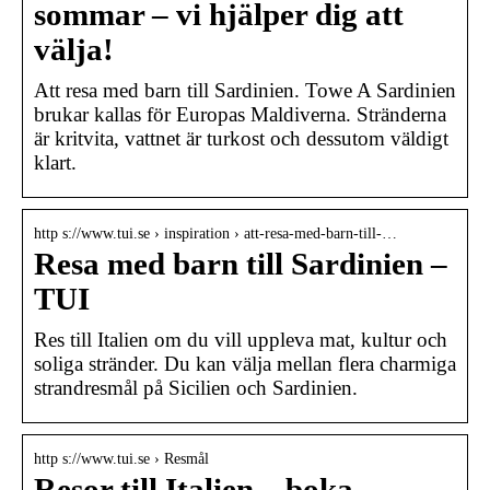
sommar – vi hjälper dig att
välja!
Att resa med barn till Sardinien. Towe A Sardinien
brukar kallas för Europas Maldiverna. Stränderna
är kritvita, vattnet är turkost och dessutom väldigt
klart.
http s://www.tui.se › inspiration › att-resa-med-barn-till-…
Resa med barn till Sardinien –
TUI
Res till Italien om du vill uppleva mat, kultur och
soliga stränder. Du kan välja mellan flera charmiga
strandresmål på Sicilien och Sardinien.
http s://www.tui.se › Resmål
Resor till Italien – boka