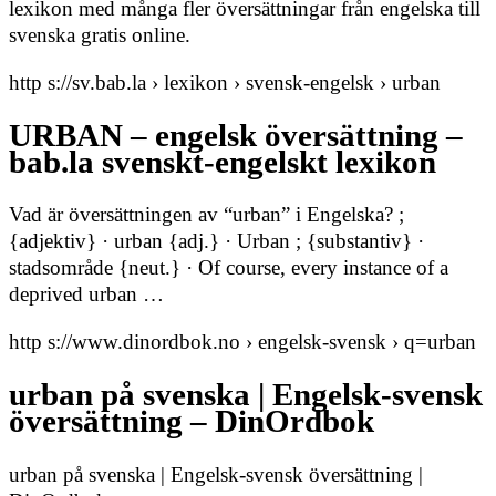
lexikon med många fler översättningar från engelska till
svenska gratis online.
http s://sv.bab.la › lexikon › svensk-engelsk › urban
URBAN – engelsk översättning –
bab.la svenskt-engelskt lexikon
Vad är översättningen av “urban” i Engelska? ;
{adjektiv} · urban {adj.} · Urban ; {substantiv} ·
stadsområde {neut.} · Of course, every instance of a
deprived urban …
http s://www.dinordbok.no › engelsk-svensk › q=urban
urban på svenska | Engelsk-svensk
översättning – DinOrdbok
urban på svenska | Engelsk-svensk översättning |