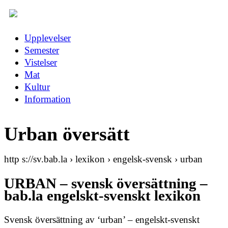
Upplevelser
Semester
Vistelser
Mat
Kultur
Information
Urban översätt
http s://sv.bab.la › lexikon › engelsk-svensk › urban
URBAN – svensk översättning –
bab.la engelskt-svenskt lexikon
Svensk översättning av ‘urban’ – engelskt-svenskt