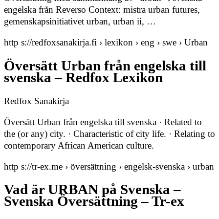
engelska från Reverso Context: mistra urban futures,
gemenskapsinitiativet urban, urban ii, …
http s://redfoxsanakirja.fi › lexikon › eng › swe › Urban
Översätt Urban från engelska till
svenska – Redfox Lexikon
Redfox Sanakirja
Översätt Urban från engelska till svenska · Related to
the (or any) city. · Characteristic of city life. · Relating to
contemporary African American culture.
http s://tr-ex.me › översättning › engelsk-svenska › urban
Vad är URBAN på Svenska –
Svenska Översättning – Tr-ex