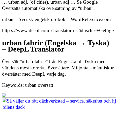
… urban adj, (of cities), urban adj … Se Google
Översätts automatiska översättning av “urban”.
urban – Svensk-engelsk ordbok – WordReference.com
http s://www.deepl.com › translator › städtisches+Gefüge
urban fabric (Engelska → Tyska)
– DeepL Translator
Översätt ”urban fabric” från Engelska till Tyska med
världens mest korrekta översättare. Miljontals människor
översätter med DeepL varje dag.
Keywords: urban översätt