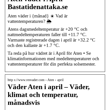
Bastatidenattaka.se
Aten väder i {månad} ☀️ Vad är
vattentemperaturen? 🌦️
Atens dagsmedeltemperatur är +20 °C och
nattmedeltemperaturen faller till +11.7 °C.
Varmaste registrerade dagen i april är +32.2 °C
och den kallaste är +1.7 °C.
Ta reda på hur vädret är i April för Aten • Se
klimatinformationen med medeltemperaturer och
vattentemperaturer för din perfekta solsemester.
http s://www.resvader.com › Aten › april
Väder Aten i april – Väder,
klimat och temperatur,
månadsvis