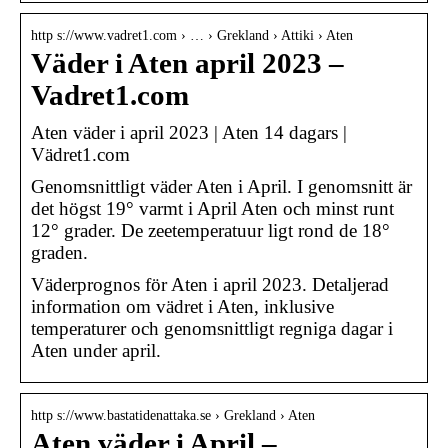
http s://www.vadret1.com › … › Grekland › Attiki › Aten
Väder i Aten april 2023 –
Vadret1.com
Aten väder i april 2023 | Aten 14 dagars |
Vädret1.com
Genomsnittligt väder Aten i April. I genomsnitt är
det högst 19° varmt i April Aten och minst runt
12° grader. De zeetemperatuur ligt rond de 18°
graden.
Väderprognos för Aten i april 2023. Detaljerad
information om vädret i Aten, inklusive
temperaturer och genomsnittligt regniga dagar i
Aten under april.
http s://www.bastatidenattaka.se › Grekland › Aten
Aten väder i April –