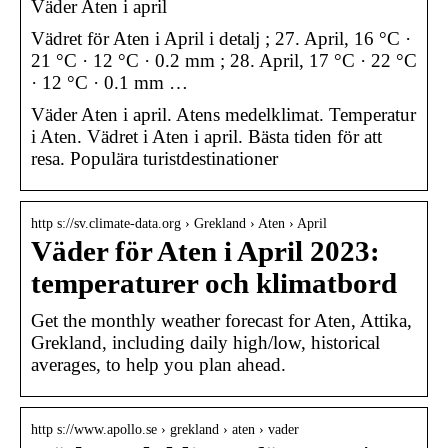
Väder Aten i april
Vädret för Aten i April i detalj ; 27. April, 16 °C ·
21 °C · 12 °C · 0.2 mm ; 28. April, 17 °C · 22 °C
· 12 °C · 0.1 mm …
Väder Aten i april. Atens medelklimat. Temperatur
i Aten. Vädret i Aten i april. Bästa tiden för att
resa. Populära turistdestinationer
http s://sv.climate-data.org › Grekland › Aten › April
Väder för Aten i April 2023:
temperaturer och klimatbord
Get the monthly weather forecast for Aten, Attika,
Grekland, including daily high/low, historical
averages, to help you plan ahead.
http s://www.apollo.se › grekland › aten › vader