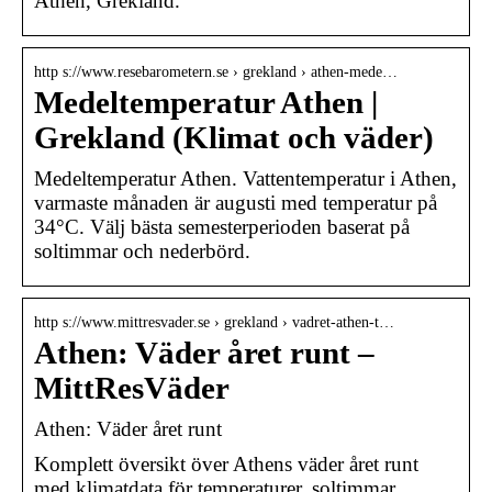
Athen, Grekland.
http s://www.resebarometern.se › grekland › athen-mede…
Medeltemperatur Athen |
Grekland (Klimat och väder)
Medeltemperatur Athen. Vattentemperatur i Athen,
varmaste månaden är augusti med temperatur på
34°C. Välj bästa semesterperioden baserat på
soltimmar och nederbörd.
http s://www.mittresvader.se › grekland › vadret-athen-t…
Athen: Väder året runt –
MittResVäder
Athen: Väder året runt
Komplett översikt över Athens väder året runt
med klimatdata för temperaturer, soltimmar,