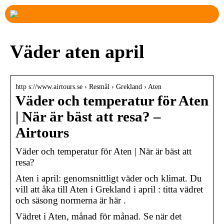
Väder aten april
http s://www.airtours.se › Resmål › Grekland › Aten
Väder och temperatur för Aten
| När är bäst att resa? –
Airtours
Väder och temperatur för Aten | När är bäst att
resa?
Aten i april: genomsnittligt väder och klimat. Du
vill att åka till Aten i Grekland i april : titta vädret
och säsong normerna är här .
Vädret i Aten, månad för månad. Se när det