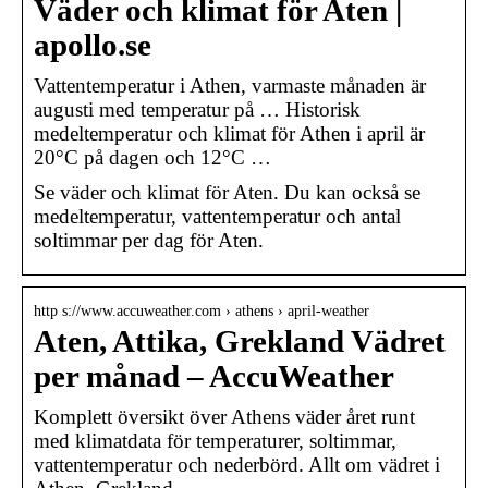
Väder och klimat för Aten |
apollo.se
Vattentemperatur i Athen, varmaste månaden är
augusti med temperatur på … Historisk
medeltemperatur och klimat för Athen i april är
20°C på dagen och 12°C …
Se väder och klimat för Aten. Du kan också se
medeltemperatur, vattentemperatur och antal
soltimmar per dag för Aten.
http s://www.accuweather.com › athens › april-weather
Aten, Attika, Grekland Vädret
per månad – AccuWeather
Komplett översikt över Athens väder året runt
med klimatdata för temperaturer, soltimmar,
vattentemperatur och nederbörd. Allt om vädret i