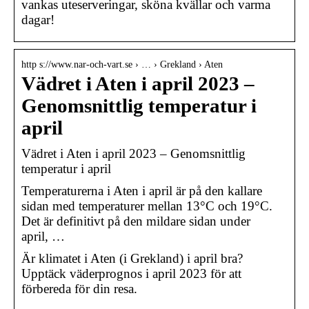
vankas uteserveringar, sköna kvällar och varma
dagar!
http s://www.nar-och-vart.se › … › Grekland › Aten
Vädret i Aten i april 2023 –
Genomsnittlig temperatur i
april
Vädret i Aten i april 2023 – Genomsnittlig
temperatur i april
Temperaturerna i Aten i april är på den kallare
sidan med temperaturer mellan 13°C och 19°C.
Det är definitivt på den mildare sidan under
april, …
Är klimatet i Aten (i Grekland) i april bra?
Upptäck väderprognos i april 2023 för att
förbereda för din resa.