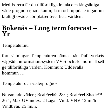
Med Foreca får du tillförlitliga lokala och långsiktiga
väderprognoser, radakartor, larm och uppdateringar om
kraftigt oväder för platser över hela världen.
Bokenäs – Long term forecast –
Yr
Temperatur.nu
förutsättningar. Temperaturen hämtas från Trafikverkets
vägväderinformationssystem VViS och ska normalt sett
ge tillförlitliga värden. Kommun: Uddevalla
kommun …
Temperatur och väderprognos
Nuvarande väder ; RealFeel®. 28° ; RealFeel Shade™.
26° ; Max UV-index. 2 Låga ; Vind. VNV 12 mi/h ;
Vindbyar. 25 mi/h.