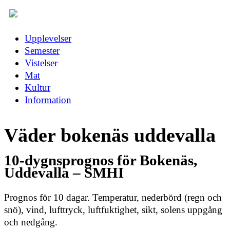
Upplevelser
Semester
Vistelser
Mat
Kultur
Information
Väder bokenäs uddevalla
10-dygnsprognos för Bokenäs,
Uddevalla – SMHI
Prognos för 10 dagar. Temperatur, nederbörd (regn och
snö), vind, lufttryck, luftfuktighet, sikt, solens uppgång
och nedgång.