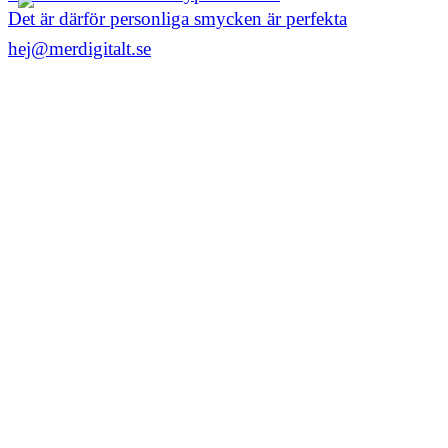
Det är därför personliga smycken är perfekta
hej@merdigitalt.se