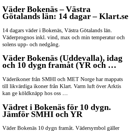
Väder Bokenäs – Västra
Götalands län: 14 dagar – Klart.se
14 dagars väder i Bokenäs, Västra Götalands län.
Väderprognos inkl. vind, max och min temperatur och
solens upp- och nedgång.
Väder Bokenäs (Uddevalla), idag
och 10 dygn framåt (YR och …
Väderikoner från SMHI och MET Norge har mappats
till likvärdiga ikoner från Klart. Varm luft över Arktis
kan ge köldknäpp hos oss …
Vädret i Bokenäs för 10 dygn.
Jämför SMHI och YR
Väder Bokenäs 10 dygn framåt. Vädersymbol gäller