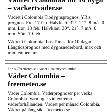
– vackertväder.se
Vädret i Colombia Tiodygnsprognos. YR:s
prognos. Fre. 17 feb. Halvklart. 32°. 21°. 8 m/s. 0
mm. Lör. 18 feb. Halvklart. 30°. 21°. 7 m/s. 0
mm. Sön. 19 feb.
Vädret i Colombia, Las Tunas, för 10 dagar.
Långtidsprognos med dygnsnederbörd, max och
min temperatur.
http s://freemeteo.se › vader › country=colombia
Väder Colombia –
freemeteo.se
Väder Colombia. Väderprognoser per vecka
Colombia. Varningar vid extrema
väderförhållanden. Vädret per månad Colombia.
Vädret på lång sikt. freemeteo.se.