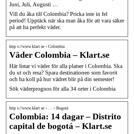
Juni, Juli, Augusti …
Vill du åka till Colombia? Pricka inte in fel
period! Upptäck när ska man åka för att vara säker
på att ha perfekt väder.
http s://www.klart.se › Colombia
Väder Colombia – Klart.se
Här listar vi väder för alla platser i Colombia. Ska
du ut och resa? Spara destinationen som favorit
och ha koll på hur vädret blir på din semester!
Sök väderprognos för alla 34 orter i Colombia
http s://www.klart.se › … › Bogotá
Colombia: 14 dagar – Distrito
capital de bogotá – Klart.se