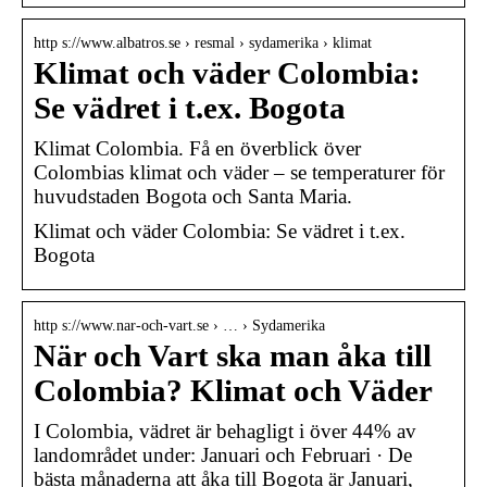
http s://www.albatros.se › resmal › sydamerika › klimat
Klimat och väder Colombia:
Se vädret i t.ex. Bogota
Klimat Colombia. Få en överblick över
Colombias klimat och väder – se temperaturer för
huvudstaden Bogota och Santa Maria.
Klimat och väder Colombia: Se vädret i t.ex.
Bogota
http s://www.nar-och-vart.se › … › Sydamerika
När och Vart ska man åka till
Colombia? Klimat och Väder
I Colombia, vädret är behagligt i över 44% av
landområdet under: Januari och Februari · De
bästa månaderna att åka till Bogota är Januari,