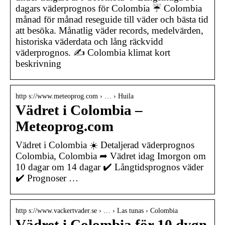
dagars väderprognos för Colombia ☔ Colombia
månad för månad reseguide till väder och bästa tid
att besöka. Månatlig väder records, medelvärden,
historiska väderdata och lång räckvidd
väderprognos. ✍ Colombia klimat kort
beskrivning
http s://www.meteoprog.com › … › Huila
Vädret i Colombia –
Meteoprog.com
Vädret i Colombia ☀️ Detaljerad väderprognos
Colombia, Colombia ➦ Vädret idag Imorgon om
10 dagar om 14 dagar ✔️ Långtidsprognos väder
✔️ Prognoser …
http s://www.vackertvader.se › … › Las tunas › Colombia
Vädret i Colombia för 10 dygn