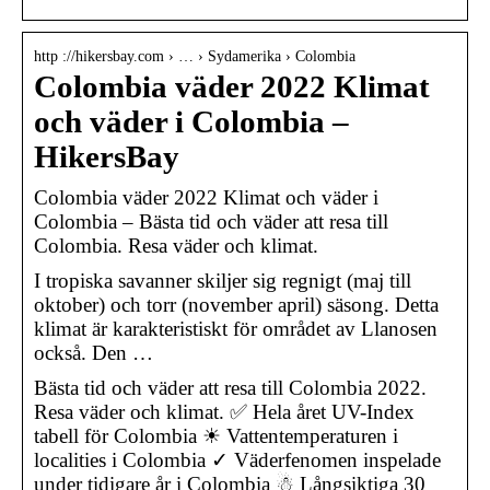
http ://hikersbay.com › … › Sydamerika › Colombia
Colombia väder 2022 Klimat
och väder i Colombia –
HikersBay
Colombia väder 2022 Klimat och väder i
Colombia – Bästa tid och väder att resa till
Colombia. Resa väder och klimat.
I tropiska savanner skiljer sig regnigt (maj till
oktober) och torr (november april) säsong. Detta
klimat är karakteristiskt för området av Llanosen
också. Den …
Bästa tid och väder att resa till Colombia 2022.
Resa väder och klimat. ✅ Hela året UV-Index
tabell för Colombia ☀ Vattentemperaturen i
localities i Colombia ✓ Väderfenomen inspelade
under tidigare år i Colombia ☃ Långsiktiga 30