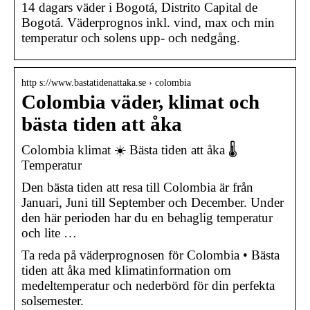
14 dagars väder i Bogotá, Distrito Capital de
Bogotá. Väderprognos inkl. vind, max och min
temperatur och solens upp- och nedgång.
http s://www.bastatidenattaka.se › colombia
Colombia väder, klimat och
bästa tiden att åka
Colombia klimat ☀️ Bästa tiden att åka 🌡️
Temperatur
Den bästa tiden att resa till Colombia är från
Januari, Juni till September och December. Under
den här perioden har du en behaglig temperatur
och lite …
Ta reda på väderprognosen för Colombia • Bästa
tiden att åka med klimatinformation om
medeltemperatur och nederbörd för din perfekta
solsemester.