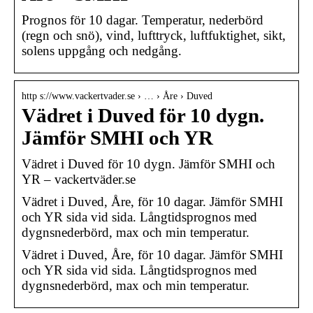
Prognos för 10 dagar. Temperatur, nederbörd
(regn och snö), vind, lufttryck, luftfuktighet, sikt,
solens uppgång och nedgång.
http s://www.vackertvader.se › … › Åre › Duved
Vädret i Duved för 10 dygn.
Jämför SMHI och YR
Vädret i Duved för 10 dygn. Jämför SMHI och
YR – vackertväder.se
Vädret i Duved, Åre, för 10 dagar. Jämför SMHI
och YR sida vid sida. Långtidsprognos med
dygnsnederbörd, max och min temperatur.
Vädret i Duved, Åre, för 10 dagar. Jämför SMHI
och YR sida vid sida. Långtidsprognos med
dygnsnederbörd, max och min temperatur.