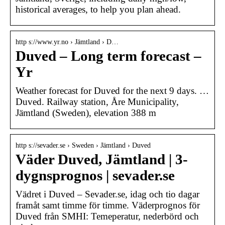
historical averages, to help you plan ahead.
http s://www.yr.no › Jämtland › D…
Duved – Long term forecast –
Yr
Weather forecast for Duved for the next 9 days. …
Duved. Railway station, Åre Municipality,
Jämtland (Sweden), elevation 388 m
http s://sevader.se › Sweden › Jämtland › Duved
Väder Duved, Jämtland | 3-
dygnsprognos | sevader.se
Vädret i Duved – Sevader.se, idag och tio dagar
framåt samt timme för timme. Väderprognos för
Duved från SMHI: Temeperatur, nederbörd och