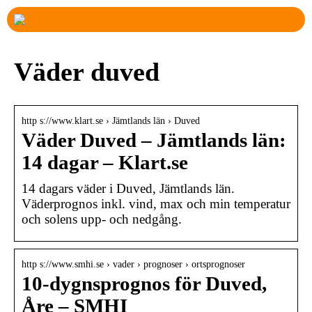
Väder duved
http s://www.klart.se › Jämtlands län › Duved
Väder Duved – Jämtlands län:
14 dagar – Klart.se
14 dagars väder i Duved, Jämtlands län.
Väderprognos inkl. vind, max och min temperatur
och solens upp- och nedgång.
http s://www.smhi.se › vader › prognoser › ortsprognoser
10-dygnsprognos för Duved,
Åre – SMHI