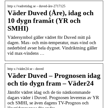
http s://vadretidag.se › duved-åre-2717125
Väder Duved (Åre), idag och
10 dygn framåt (YR och
SMHI)
Vädersymbol gäller vädret för Duved mitt på
dagen. Max- och min-temperatur, max-vind och
nederbörd avser hela dygnet. Vindriktning gäller
vid max-vindens …
http s://väder24.se › duved
Väder Duved – Prognosen idag
och tio dygn fram – Väder24
Jämför vädret idag och de tio nästkommande
dagars väder i Duved. Prognosen levereras av YR
och SMHI, se även dagens TV-Prognos och