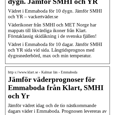
dygn. Jämför SMHI och YR
Vädret i Emmaboda för 10 dygn. Jämför SMHI
och YR – vackertväder.se
Väderikoner från SMHI och MET Norge har
mappats till likvärdiga ikoner från Klart.
Förstaklassig skidåkning i de svenska fjällen!
Vädret i Emmaboda för 10 dagar. Jämför SMHI
och YR sida vid sida. Långtidsprognos med
dygnsnederbörd, max och min temperatur.
http s://www.klart.se › Kalmar län › Emmaboda
Jämför väderprognoser för
Emmaboda från Klart, SMHI
och Yr
Jämför vädret idag och de tio nästkommande
dagars väder i Emmaboda. Prognosen levereras av