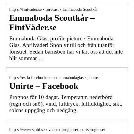
http s://fintvader.se › forecast › Emmaboda Scoutkår
Emmaboda Scoutkår –
FintVäder.se
Emmaboda Glas, profile picture · Emmaboda
Glas. Aprilväder! Snön yr till och från utanför
fönstret. Sedan barnsben har vi lärt oss att det inte
blir sommar …
http s://es-la.facebook.com › emmabodaglas › photos
Unirte – Facebook
Prognos för 10 dagar. Temperatur, nederbörd
(regn och snö), vind, lufttryck, luftfuktighet, sikt,
solens uppgång och nedgång.
http s://www.smhi.se › vader › prognoser › ortsprognoser