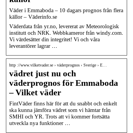
Väder i Emmaboda – 10 dagars prognos från flera
källor – Väderinfo.se
Väderdata från yr.no, levererat av Meteorologisk
institutt och NRK. Webbkameror från windy.com.
Vi värdesätter din integritet! Vi och våra
leverantörer lagrar …
http ://www.vilketvader.se › väderprognos › Sverige › E…
vädret just nu och
väderprognos för Emmaboda
– Vilket väder
FintVäder finns här för att du snabbt och enkelt
ska kunna jämföra vädret som vi hämtar från
SMHI och YR. Trots att vi kommer fortsätta
utveckla nya funktioner …