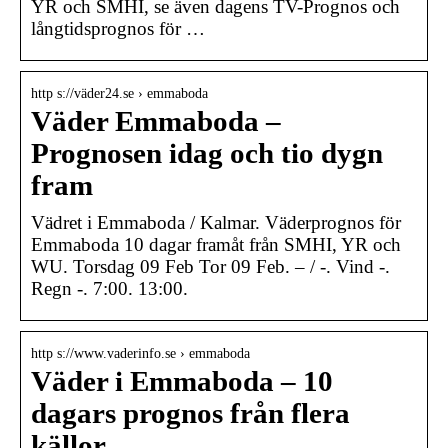
YR och SMHI, se även dagens TV-Prognos och
långtidsprognos för …
http s://väder24.se › emmaboda
Väder Emmaboda –
Prognosen idag och tio dygn
fram
Vädret i Emmaboda / Kalmar. Väderprognos för
Emmaboda 10 dagar framåt från SMHI, YR och
WU. Torsdag 09 Feb Tor 09 Feb. – / -. Vind -.
Regn -. 7:00. 13:00.
http s://www.vaderinfo.se › emmaboda
Väder i Emmaboda – 10
dagars prognos från flera
källor