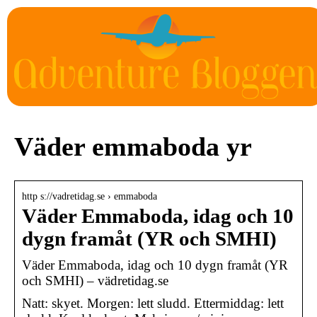
Väder emmaboda yr
http s://vadretidag.se › emmaboda
Väder Emmaboda, idag och 10
dygn framåt (YR och SMHI)
Väder Emmaboda, idag och 10 dygn framåt (YR
och SMHI) – vädretidag.se
Natt: skyet. Morgen: lett sludd. Ettermiddag: lett