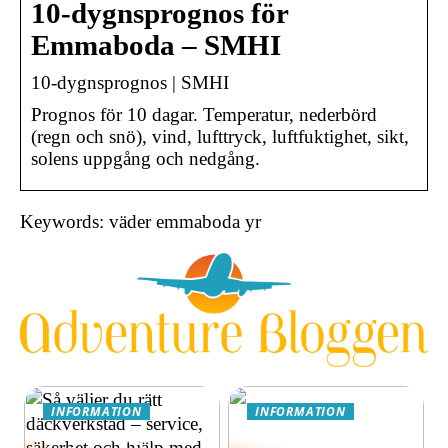
10-dygnsprognos för
Emmaboda – SMHI
10-dygnsprognos | SMHI
Prognos för 10 dagar. Temperatur, nederbörd
(regn och snö), vind, lufttryck, luftfuktighet, sikt,
solens uppgång och nedgång.
Keywords: väder emmaboda yr
INFORMATION
INFORMATION
Så väljer du rätt
Äventyrsresa till