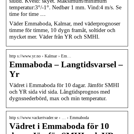
sludd. Kveld: skyet. Maksimum/minimum
temperatur:3°/-1°. Nedbør 1 mm. Vind:4 m/s. Se
time for time …
Väder Emmaboda, Kalmar, med väderprognoser
timme för timme, 10 dygn framåt, soltider och
mycket mer. Väder från YR och SMHI.
http s://www.yr.no › Kalmar › Em…
Emmaboda – Langtidsvarsel –
Yr
Vädret i Emmaboda för 10 dagar. Jämför SMHI
och YR sida vid sida. Långtidsprognos med
dygnsnederbörd, max och min temperatur.
http s://www.vackertvader.se › … › Emmaboda
Vädret i Emmaboda för 10