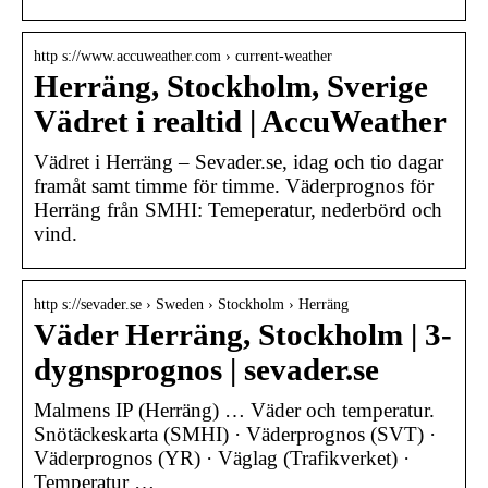
http s://www.accuweather.com › current-weather
Herräng, Stockholm, Sverige
Vädret i realtid | AccuWeather
Vädret i Herräng – Sevader.se, idag och tio dagar
framåt samt timme för timme. Väderprognos för
Herräng från SMHI: Temeperatur, nederbörd och
vind.
http s://sevader.se › Sweden › Stockholm › Herräng
Väder Herräng, Stockholm | 3-
dygnsprognos | sevader.se
Malmens IP (Herräng) … Väder och temperatur.
Snötäckeskarta (SMHI) · Väderprognos (SVT) ·
Väderprognos (YR) · Väglag (Trafikverket) ·
Temperatur …