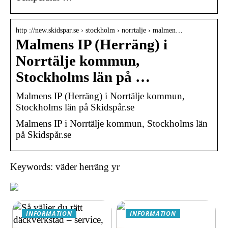
http ://new.skidspar.se › stockholm › norrtalje › malmen…
Malmens IP (Herräng) i
Norrtälje kommun,
Stockholms län på …
Malmens IP (Herräng) i Norrtälje kommun,
Stockholms län på Skidspår.se
Malmens IP i Norrtälje kommun, Stockholms län
på Skidspår.se
Keywords: väder herräng yr
INFORMATION
INFORMATION
Så väljer du rätt
Äventyrsresa till