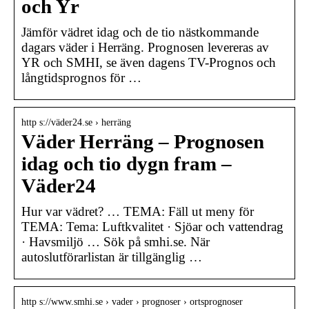
och Yr
Jämför vädret idag och de tio nästkommande
dagars väder i Herräng. Prognosen levereras av
YR och SMHI, se även dagens TV-Prognos och
långtidsprognos för …
http s://väder24.se › herräng
Väder Herräng – Prognosen
idag och tio dygn fram –
Väder24
Hur var vädret? … TEMA: Fäll ut meny för
TEMA: Tema: Luftkvalitet · Sjöar och vattendrag
· Havsmiljö … Sök på smhi.se. När
autoslutförarlistan är tillgänglig …
http s://www.smhi.se › vader › prognoser › ortsprognoser