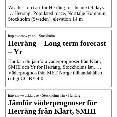
Weather forecast for Herräng for the next 9 days.
… Herräng. Populated place, Norrtälje Kommun,
Stockholm (Sweden), elevation 14 m
http s://www.yr.no › Stockholm
Herräng – Long term forecast
– Yr
Här kan du jämföra väderprognoser från Klart,
SMHI och Yr för Herräng, Stockholms län. …
Väderprognos från MET Norge tillhandahållen
enligt CC BY 4.0
http s://www.klart.se › Stockholms län › Herräng
Jämför väderprognoser för
Herräng från Klart, SMHI