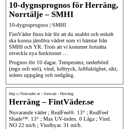
10-dygnsprognos för Herräng,
Norrtälje – SMHI
10-dygnsprognos | SMHI
FintVäder finns här för att du snabbt och enkelt
ska kunna jämföra vädret som vi hämtar från
SMHI och YR. Trots att vi kommer fortsätta
utveckla nya funktioner …
Prognos för 10 dagar. Temperatur, nederbörd
(regn och snö), vind, lufttryck, luftfuktighet, sikt,
solens uppgång och nedgång.
http s://fintvader.se › forecast › Herräng
Herräng – FintVäder.se
Nuvarande väder ; RealFeel®. 13° ; RealFeel
Shade™. 13° ; Max UV-index. 0 Låga ; Vind.
NO 22 mi/h ; Vindbyar. 31 mi/h.