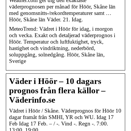
Weather.com ger dig den exaktaste
väderprognosen per månad för Höör, Skåne län
med genomsnitts-/rekordtemperaturer samt …
Höör, Skåne län Väder. 21. Idag.
MeteoTrend: Vädret i Höör för idag, i morgon
och vecka. Exakt och detaljerad väderprognos i
Höör. Temperatur och luftfuktighet, tryck,
hastighet och vindriktning, nederbörd,
soluppgång, solnedgång. Höör, Skåne län,
Sverige
Väder i Höör – 10 dagars
prognos från flera källor –
Väderinfo.se
Vädret i Höör / Skåne. Väderprognos för Höör 10
dagar framåt från SMHI, YR och WU. Idag 17
Feb Idag 17 Feb. – / -. Vind -. Regn -. 7:00.
13:00. 19:00.