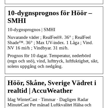
10-dygnsprognos för Höör –
SMHI
10-dygnsprognos | SMHI
Nuvarande väder ; RealFeel®. 36° ; RealFeel
Shade™. 36° ; Max UV-index. 1 Låga ; Vind.
NV 16 mi/h ; Vindbyar. 31 mi/h.
Prognos för 10 dagar. Temperatur, nederbörd
(regn och snö), vind, lufttryck, luftfuktighet, sikt,
solens uppgång och nedgång.
Höör, Skåne, Sverige Vädret i
realtid | AccuWeather
Idag WinterCast · Timmar · Dagligen Radar
MinuteCast Per månad Luftkvalitet Hälsa och