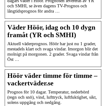
dagars väder i Höör. Prognosen levereras av YR
och SMHI, se även dagens TV-Prognos och
långtidsprognos för andra …
Väder Höör, idag och 10 dygn
framåt (YR och SMHI)
Aktuell väderprognos. Höör har just nu 1 grader,
mestadels klart och svaga vindar. Imorgon blir det
molnigt på morgonen. 2 grader. Svaga vindar från
Öst …
Höör väder timme för timme –
vackertväder.se
Prognos för 10 dagar. Temperatur, nederbörd
(regn och snö), vind, lufttryck, luftfuktighet, sikt,
solens uppgång och nedgång.