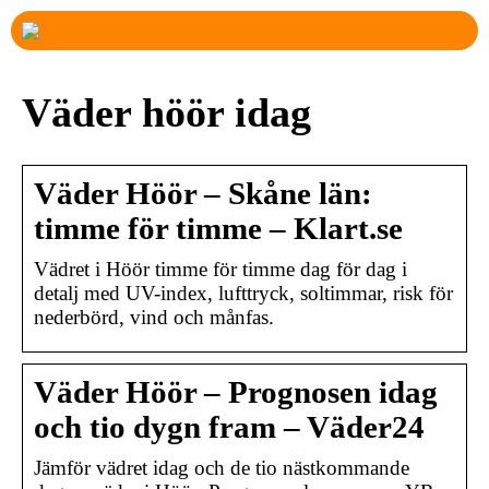
Väder höör idag
Väder Höör – Skåne län:
timme för timme – Klart.se
Vädret i Höör timme för timme dag för dag i
detalj med UV-index, lufttryck, soltimmar, risk för
nederbörd, vind och månfas.
Väder Höör – Prognosen idag
och tio dygn fram – Väder24
Jämför vädret idag och de tio nästkommande