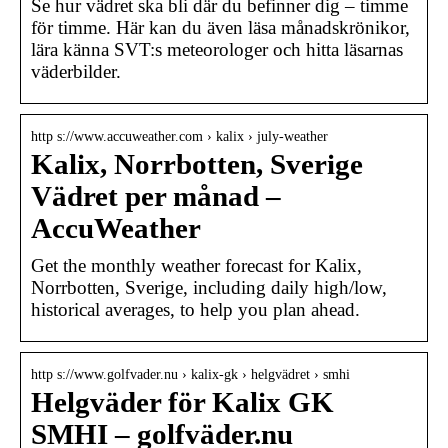
Se hur vädret ska bli där du befinner dig – timme
för timme. Här kan du även läsa månadskrönikor,
lära känna SVT:s meteorologer och hitta läsarnas
väderbilder.
http s://www.accuweather.com › kalix › july-weather
Kalix, Norrbotten, Sverige
Vädret per månad –
AccuWeather
Get the monthly weather forecast for Kalix,
Norrbotten, Sverige, including daily high/low,
historical averages, to help you plan ahead.
http s://www.golfvader.nu › kalix-gk › helgvädret › smhi
Helgväder för Kalix GK
SMHI – golfväder.nu