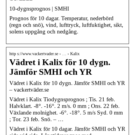
10-dygnsprognos | SMHI
Prognos för 10 dagar. Temperatur, nederbörd
(regn och snö), vind, lufttryck, luftfuktighet, sikt,
solens uppgång och nedgång.
http s://www.vackertvader.se › … › Kalix
Vädret i Kalix för 10 dygn.
Jämför SMHI och YR
Vädret i Kalix för 10 dygn. Jämför SMHI och YR
– vackertväder.se
Vädret i Kalix Tiodygnsprognos ; Tis. 21 feb.
Halvklart. -8°. -16°. 2 m/s. 0 mm ; Ons. 22 feb.
Växlande molnighet. -6°. -18°. 5 m/s Syd. 0 mm
; Tor. 23 feb. Snö. – …
Vädret i Kalix för 10 dagar. Jämför SMHI och YR