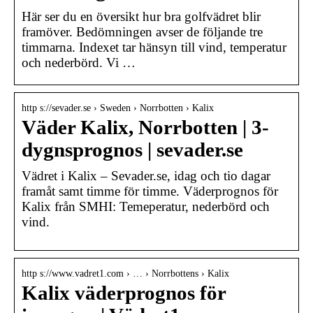
Här ser du en översikt hur bra golfvädret blir
framöver. Bedömningen avser de följande tre
timmarna. Indexet tar hänsyn till vind, temperatur
och nederbörd. Vi …
http s://sevader.se › Sweden › Norrbotten › Kalix
Väder Kalix, Norrbotten | 3-
dygnsprognos | sevader.se
Vädret i Kalix – Sevader.se, idag och tio dagar
framåt samt timme för timme. Väderprognos för
Kalix från SMHI: Temeperatur, nederbörd och
vind.
http s://www.vadret1.com › … › Norrbottens › Kalix
Kalix väderprognos för