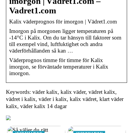
imorgon | Vädret1.com –
Vadret1.com
Kalix väderprognos för imorgon | Vädret1.com
Imorgon på morgonen ligger temperaturen på
-14°C i Kalix. Om du tar hänsyn till faktorer som
till exempel vind, luftfuktighet och andra
väderförhållanden så kan …
Väderprognos timme för timme för Kalix
imorgon, se förväntade temperaturer i Kalix
imorgon.
Keywords: väder kalix, kalix väder, vädret kalix,
vädret i kalix, väder i kalix, kalix vädret, klart väder
kalix, väder kalix 14 dagar