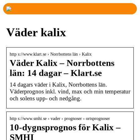
Väder kalix
http s://www.klart.se › Norrbottens län › Kalix
Väder Kalix – Norrbottens
län: 14 dagar – Klart.se
14 dagars väder i Kalix, Norrbottens län.
Väderprognos inkl. vind, max och min temperatur
och solens upp- och nedgång.
http s://www.smhi.se › vader › prognoser › ortsprognoser
10-dygnsprognos för Kalix –
SMHI