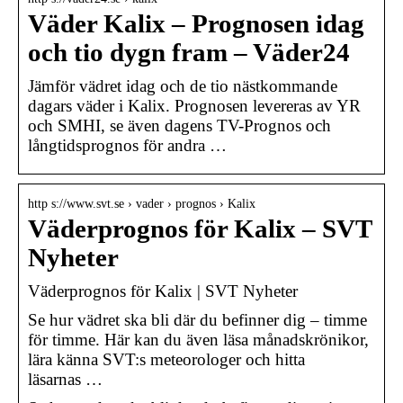
Väder Kalix – Prognosen idag
och tio dygn fram – Väder24
Jämför vädret idag och de tio nästkommande
dagars väder i Kalix. Prognosen levereras av YR
och SMHI, se även dagens TV-Prognos och
långtidsprognos för andra …
http s://www.svt.se › vader › prognos › Kalix
Väderprognos för Kalix – SVT
Nyheter
Väderprognos för Kalix | SVT Nyheter
Se hur vädret ska bli där du befinner dig – timme
för timme. Här kan du även läsa månadskrönikor,
lära känna SVT:s meteorologer och hitta
läsarnas …