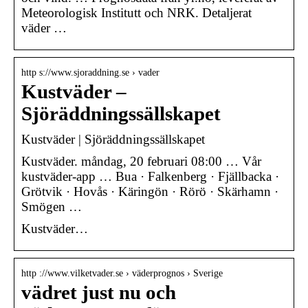
Meteorologisk Institutt och NRK. Detaljerat
väder …
http s://www.sjoraddning.se › vader
Kustväder –
Sjöräddningssällskapet
Kustväder | Sjöräddningssällskapet
Kustväder. måndag, 20 februari 08:00 … Vår
kustväder-app … Bua · Falkenberg · Fjällbacka ·
Grötvik · Hovås · Käringön · Rörö · Skärhamn ·
Smögen …
Kustväder…
http ://www.vilketvader.se › väderprognos › Sverige
vädret just nu och