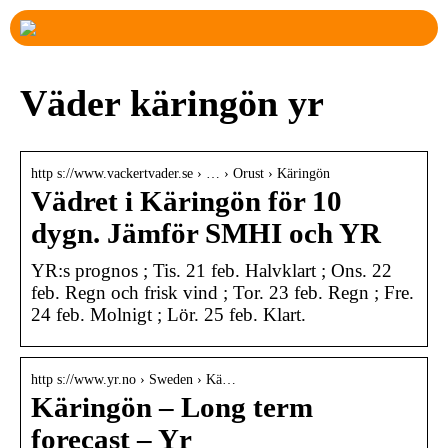
Väder käringön yr
http s://www.vackertvader.se › … › Orust › Käringön
Vädret i Käringön för 10
dygn. Jämför SMHI och YR
YR:s prognos ; Tis. 21 feb. Halvklart ; Ons. 22
feb. Regn och frisk vind ; Tor. 23 feb. Regn ; Fre.
24 feb. Molnigt ; Lör. 25 feb. Klart.
http s://www.yr.no › Sweden › Kä…
Käringön – Long term
forecast – Yr