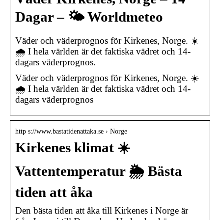
Dagar – 🌤️ Worldmeteo
Väder och väderprognos för Kirkenes, Norge. ☀️
🌧️ I hela världen är det faktiska vädret och 14-
dagars väderprognos.
Väder och väderprognos för Kirkenes, Norge. ☀️
🌧️ I hela världen är det faktiska vädret och 14-
dagars väderprognos
http s://www.bastatidenattaka.se › Norge
Kirkenes klimat ☀️
Vattentemperatur 🌦️ Bästa
tiden att åka
Den bästa tiden att åka till Kirkenes i Norge är