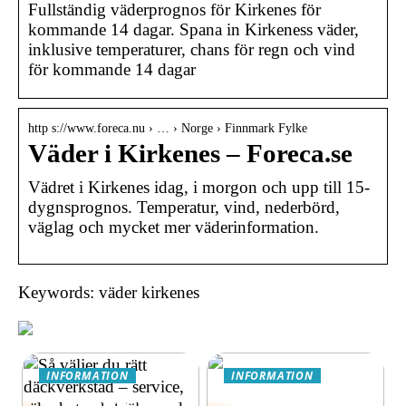
Fullständig väderprognos för Kirkenes för
kommande 14 dagar. Spana in Kirkeness väder,
inklusive temperaturer, chans för regn och vind
för kommande 14 dagar
http s://www.foreca.nu › … › Norge › Finnmark Fylke
Väder i Kirkenes – Foreca.se
Vädret i Kirkenes idag, i morgon och upp till 15-
dygnsprognos. Temperatur, vind, nederbörd,
väglag och mycket mer väderinformation.
Keywords: väder kirkenes
INFORMATION
INFORMATION
Så väljer du rätt
Äventyrsresa till