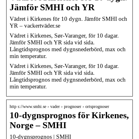
Jämför SMHI och YR
Vädret i Kirkenes för 10 dygn. Jämför SMHI och
YR – vackertväder.se
Vädret i Kirkenes, Sør-Varanger, för 10 dagar.
Jämför SMHI och YR sida vid sida.
Långtidsprognos med dygnsnederbörd, max och
min temperatur.
Vädret i Kirkenes, Sør-Varanger, för 10 dagar.
Jämför SMHI och YR sida vid sida.
Långtidsprognos med dygnsnederbörd, max och
min temperatur.
http s://www.smhi.se › vader › prognoser › ortsprognoser
10-dygnsprognos för Kirkenes,
Norge – SMHI
10-dygnsprognos | SMHI