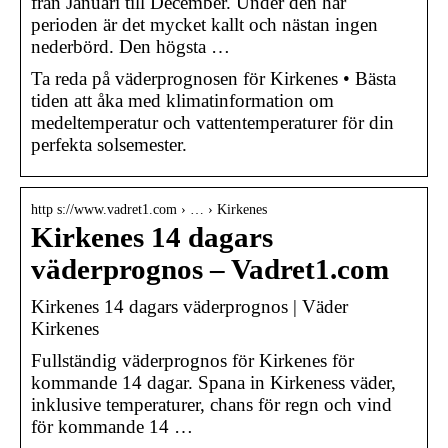
från Januari till December. Under den här
perioden är det mycket kallt och nästan ingen
nederbörd. Den högsta …
Ta reda på väderprognosen för Kirkenes • Bästa
tiden att åka med klimatinformation om
medeltemperatur och vattentemperaturer för din
perfekta solsemester.
http s://www.vadret1.com › … › Kirkenes
Kirkenes 14 dagars
väderprognos – Vadret1.com
Kirkenes 14 dagars väderprognos | Väder
Kirkenes
Fullständig väderprognos för Kirkenes för
kommande 14 dagar. Spana in Kirkeness väder,
inklusive temperaturer, chans för regn och vind
för kommande 14 …