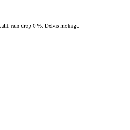
allt. rain drop 0 %. Delvis molnigt.