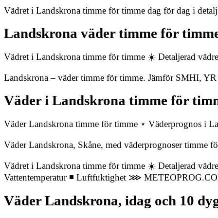
Vädret i Landskrona timme för timme dag för dag i detalj
Landskrona väder timme för timme
Vädret i Landskrona timme för timme ☀️ Detaljerad väd
Landskrona – väder timme för timme. Jämför SMHI, YR oc
Väder i Landskrona timme för ti
Väder Landskrona timme för timme ⋆ Väderprognos 
Väder Landskrona, Skåne, med väderprognoser timme för
Vädret i Landskrona timme för timme ☀️ Detaljerad vädr
Vattentemperatur ◾ Luftfuktighet ⋙ METEOPROG.C
Väder Landskrona, idag och 10 d