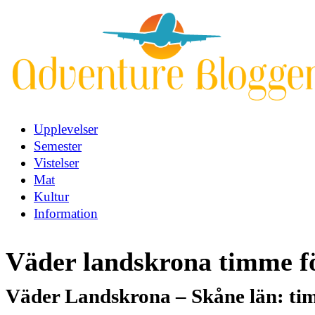
Upplevelser
Semester
Vistelser
Mat
Kultur
Information
Väder landskrona timme f
Väder Landskrona – Skåne län: tim