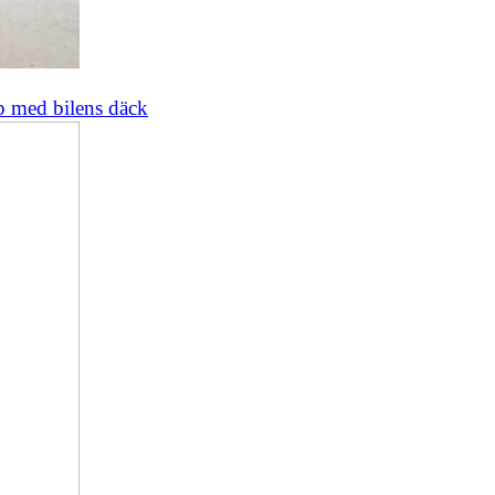
lp med bilens däck