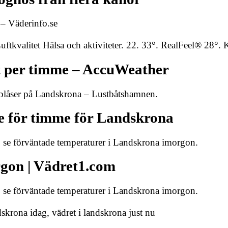
 – Väderinfo.se
kvalitet Hälsa och aktiviteter. 22. 33°. RealFeel® 28°. K
t per timme – AccuWeather
 blåser på Landskrona – Lustbåtshamnen.
e för timme för Landskrona
se förväntade temperaturer i Landskrona imorgon.
gon | Vädret1.com
se förväntade temperaturer i Landskrona imorgon.
krona idag, vädret i landskrona just nu