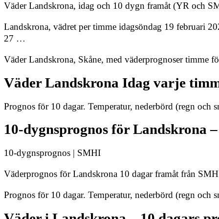
Väder Landskrona, idag och 10 dygn framåt (YR och SM
Landskrona, vädret per timme idagsöndag 19 februari 20
27 …
Väder Landskrona, Skåne, med väderprognoser timme för
Väder Landskrona Idag varje timm
Prognos för 10 dagar. Temperatur, nederbörd (regn och snö
10-dygnsprognos för Landskrona 
10-dygnsprognos | SMHI
Väderprognos för Landskrona 10 dagar framåt från SMH
Prognos för 10 dagar. Temperatur, nederbörd (regn och snö
Väder i Landskrona – 10 dagars pro