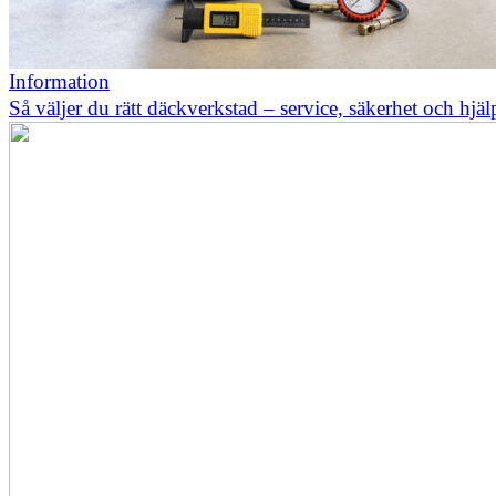
Information
Så väljer du rätt däckverkstad – service, säkerhet och hjä