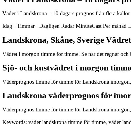
Väder i Landskrona – 10 dagars prognos från flera källor
Idag · Timmar · Dagligen Radar MinuteCast Per månad Luft
Landskrona, Skåne, Sverige Vädre
Vädret i morgon timme för timme. Se när det regnar och
Sjö- och kustvädret i morgon timm
Väderprognos timme för timme för Landskrona imorgon, 
Landskrona väderprognos för imor
Väderprognos timme för timme för Landskrona imorgon, 
Keywords: väder landskrona timme för timme, väder lands