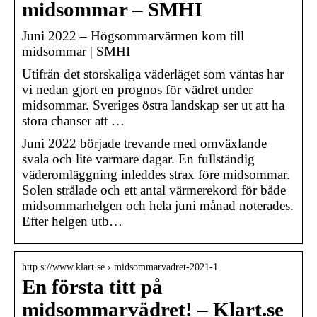
midsommar – SMHI
Juni 2022 – Högsommarvärmen kom till
midsommar | SMHI
Utifrån det storskaliga väderläget som väntas har
vi nedan gjort en prognos för vädret under
midsommar. Sveriges östra landskap ser ut att ha
stora chanser att …
Juni 2022 började trevande med omväxlande
svala och lite varmare dagar. En fullständig
väderomläggning inleddes strax före midsommar.
Solen strålade och ett antal värmerekord för både
midsommarhelgen och hela juni månad noterades.
Efter helgen utb…
http s://www.klart.se › midsommarvadret-2021-1
En första titt på
midsommarvädret! – Klart.se