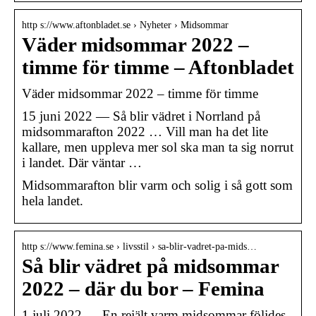
http s://www.aftonbladet.se › Nyheter › Midsommar
Väder midsommar 2022 –
timme för timme – Aftonbladet
Väder midsommar 2022 – timme för timme
15 juni 2022 — Så blir vädret i Norrland på
midsommarafton 2022 … Vill man ha det lite
kallare, men uppleva mer sol ska man ta sig norrut
i landet. Där väntar …
Midsommarafton blir varm och solig i så gott som
hela landet.
http s://www.femina.se › livsstil › sa-blir-vadret-pa-mids…
Så blir vädret på midsommar
2022 – där du bor – Femina
1 juli 2022 — En rejält varm midsommar följdes