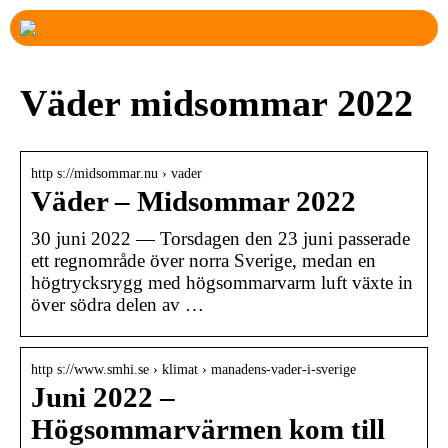
Väder midsommar 2022
http s://midsommar.nu › vader
Väder – Midsommar 2022
30 juni 2022 — Torsdagen den 23 juni passerade
ett regnområde över norra Sverige, medan en
högtrycksrygg med högsommarvarm luft växte in
över södra delen av …
http s://www.smhi.se › klimat › manadens-vader-i-sverige
Juni 2022 –
Högsommarvärmen kom till