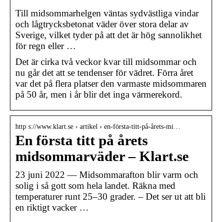
Till midsommarhelgen väntas sydvästliga vindar
och lågtrycksbetonat väder över stora delar av
Sverige, vilket tyder på att det är hög sannolikhet
för regn eller …
Det är cirka två veckor kvar till midsommar och
nu går det att se tendenser för vädret. Förra året
var det på flera platser den varmaste midsommaren
på 50 år, men i år blir det inga värmerekord.
http s://www.klart.se › artikel › en-första-titt-på-årets-mi…
En första titt på årets
midsommarväder – Klart.se
23 juni 2022 — Midsommarafton blir varm och
solig i så gott som hela landet. Räkna med
temperaturer runt 25–30 grader. – Det ser ut att bli
en riktigt vacker …