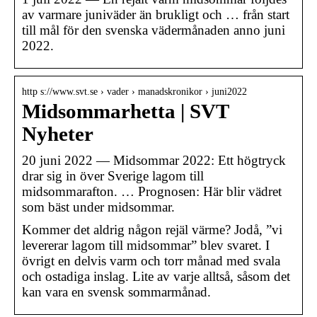
av varmare juniväder än brukligt och … från start
till mål för den svenska vädermånaden anno juni
2022.
http s://www.svt.se › vader › manadskronikor › juni2022
Midsommarhetta | SVT
Nyheter
20 juni 2022 — Midsommar 2022: Ett högtryck
drar sig in över Sverige lagom till
midsommarafton. … Prognosen: Här blir vädret
som bäst under midsommar.
Kommer det aldrig någon rejäl värme? Jodå, ”vi
levererar lagom till midsommar” blev svaret. I
övrigt en delvis varm och torr månad med svala
och ostadiga inslag. Lite av varje alltså, såsom det
kan vara en svensk sommarmånad.