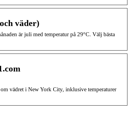
och väder)
naden är juli med temperatur på 29°C. Välj bästa
t1.com
om vädret i New York City, inklusive temperaturer