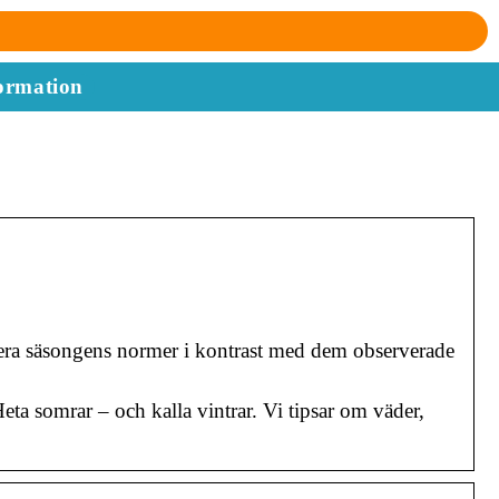
ormation
era säsongens normer i kontrast med dem observerade
ta somrar – och kalla vintrar. Vi tipsar om väder,