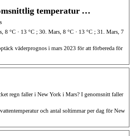
omsnittlig temperatur …
s
s, 8 °C · 13 °C ; 30. Mars, 8 °C · 13 °C ; 31. Mars, 7
ptäck väderprognos i mars 2023 för att förbereda för
 regn faller i New York i Mars? I genomsnitt faller
vattentemperatur och antal soltimmar per dag för New