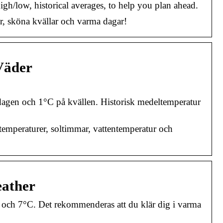
gh/low, historical averages, to help you plan ahead.
r, sköna kvällar och varma dagar!
Väder
dagen och 1°C på kvällen. Historisk medeltemperatur
temperaturer, soltimmar, vattentemperatur och
eather
C och 7°C. Det rekommenderas att du klär dig i varma