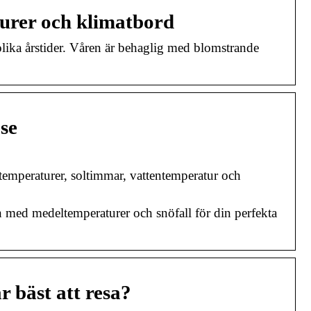
urer och klimatbord
 olika årstider. Våren är behaglig med blomstrande
se
temperaturer, soltimmar, vattentemperatur och
n med medeltemperaturer och snöfall för din perfekta
 bäst att resa?