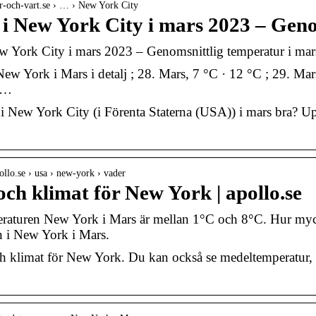
r-och-vart.se › … › New York City
 i New York City i mars 2023 – Gen
w York City i mars 2023 – Genomsnittlig temperatur i mar
New York i Mars i detalj ; 28. Mars, 7 °C · 12 °C ; 29. Mar
 …
 i New York City (i Förenta Staterna (USA)) i mars bra? Up
ollo.se › usa › new-york › vader
ch klimat för New York | apollo.se
aturen New York i Mars är mellan 1°C och 8°C. Hur mycket
 i New York i Mars.
h klimat för New York. Du kan också se medeltemperatur, 