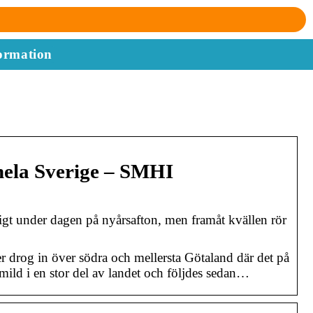
ormation
 hela Sverige – SMHI
gt under dagen på nyårsafton, men framåt kvällen rör
r drog in över södra och mellersta Götaland där det på
 mild i en stor del av landet och följdes sedan…