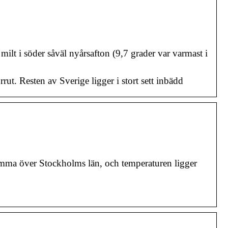
ilt i söder såväl nyårsafton (9,7 grader var varmast i
rut. Resten av Sverige ligger i stort sett inbädd
imma över Stockholms län, och temperaturen ligger