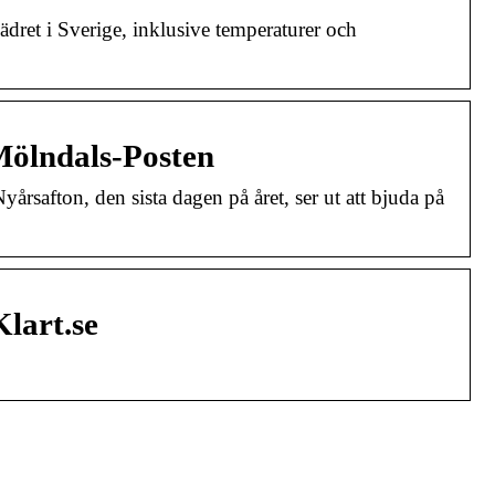
dret i Sverige, inklusive temperaturer och
 Mölndals-Posten
rsafton, den sista dagen på året, ser ut att bjuda på
lart.se