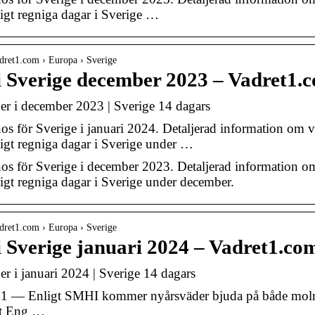
igt regniga dagar i Sverige …
dret1.com › Europa › Sverige
i Sverige december 2023 – Vadret1.
er i december 2023 | Sverige 14 dagars
s för Sverige i januari 2024. Detaljerad information om vä
igt regniga dagar i Sverige under …
s för Sverige i december 2023. Detaljerad information om 
igt regniga dagar i Sverige under december.
dret1.com › Europa › Sverige
i Sverige januari 2024 – Vadret1.co
er i januari 2024 | Sverige 14 dagars
21 — Enligt SMHI kommer nyårsväder bjuda på både molnig
nt Eng …