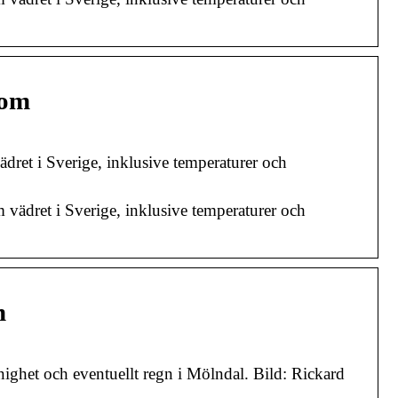
com
dret i Sverige, inklusive temperaturer och
vädret i Sverige, inklusive temperaturer och
m
het och eventuellt regn i Mölndal. Bild: Rickard