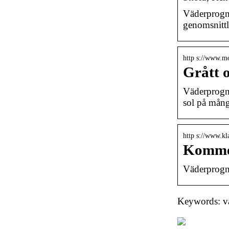
Väderprogno
genomsnittl
http s://www.mo
Grått o
Väderprogno
sol på mång
http s://www.kla
Kommer
Väderprogn
Keywords: v