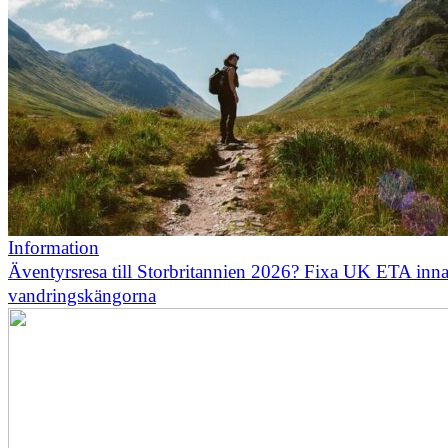
Information
Äventyrsresa till Storbritannien 2026? Fixa UK ETA inn
vandringskängorna