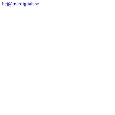
hej@merdigitalt.se