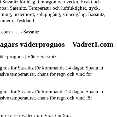
 Sassnitz för idag, i morgon och vecka. Exakt och
os i Sassnitz. Temperatur och luftfuktighet, tryck,
ktning, nederbörd, soluppgång, solnedgång. Sassnitz,
mmern, Tyskland
.com › … › Sassnitz
dagars väderprognos – Vadret1.com
äderprognos | Väder Sassnitz
ognos för Sassnitz för kommande 14 dagar. Spana in
usive temperaturer, chans för regn och vind för
ognos för Sassnitz för kommande 14 dagar. Spana in
usive temperaturer, chans för regn och vind för
 › sv-se › vader › prognos › in-Sa…