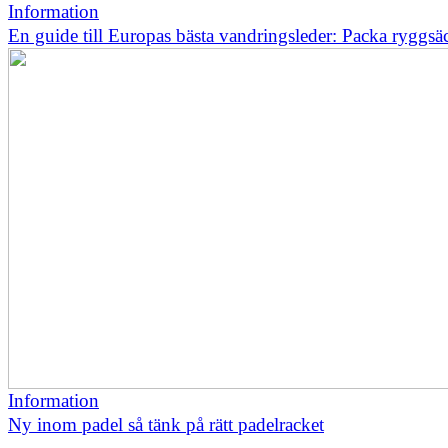
Information
En guide till Europas bästa vandringsleder: Packa ryggsä
Information
Ny inom padel så tänk på rätt padelracket