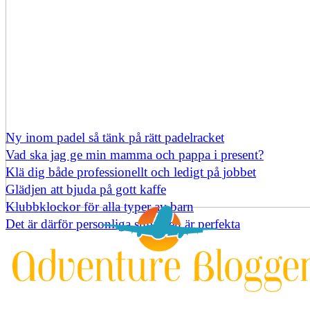
Ny inom padel så tänk på rätt padelracket
Vad ska jag ge min mamma och pappa i present?
Klä dig både professionellt och ledigt på jobbet
Glädjen att bjuda på gott kaffe
Klubbklockor för alla typer av barn
Det är därför personliga smycken är perfekta