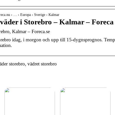
reca.nu › … › Europa › Sverige › Kalmar
 väder i Storebro – Kalmar – Foreca
rebro, Kalmar – Foreca.se
orebro idag, i morgon och upp till 15-dygnsprognos. Temp
ation.
der storebro, vädret storebro