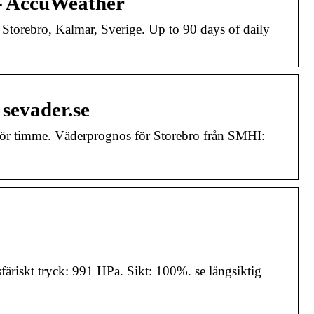
 – AccuWeather
Storebro, Kalmar, Sverige. Up to 90 days of daily
sevader.se
 för timme. Väderprognos för Storebro från SMHI:
riskt tryck: 991 HPa. Sikt: 100%. se långsiktig