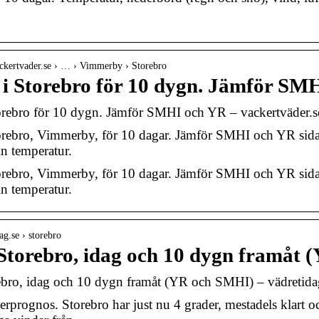
ckertvader.se › … › Vimmerby › Storebro
 i Storebro för 10 dygn. Jämför SM
orebro för 10 dygn. Jämför SMHI och YR – vackertväder.s
torebro, Vimmerby, för 10 dagar. Jämför SMHI och YR sid
n temperatur.
torebro, Vimmerby, för 10 dagar. Jämför SMHI och YR sid
n temperatur.
dag.se › storebro
Storebro, idag och 10 dygn framåt
ebro, idag och 10 dygn framåt (YR och SMHI) – vädretida
erprognos. Storebro har just nu 4 grader, mestadels klart 