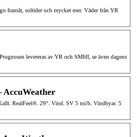
n framåt, soltider och mycket mer. Väder från YR
. Prognosen levereras av YR och SMHI, se även dagens
d – AccuWeather
allt. RealFeel®. 29°. Vind. SV 5 mi/h. Vindbyar. 5