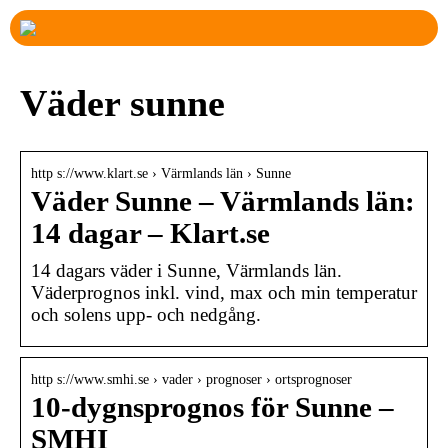
Väder sunne
http s://www.klart.se › Värmlands län › Sunne
Väder Sunne – Värmlands län:
14 dagar – Klart.se
14 dagars väder i Sunne, Värmlands län.
Väderprognos inkl. vind, max och min temperatur
och solens upp- och nedgång.
http s://www.smhi.se › vader › prognoser › ortsprognoser
10-dygnsprognos för Sunne –
SMHI