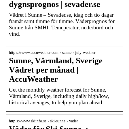
dygnsprognos | sevader.se
Vädret i Sunne – Sevader.se, idag och tio dagar
framåt samt timme för timme. Väderprognos för
Sunne från SMHI: Temeperatur, nederbörd och
vind.
http s://www.accuweather.com › sunne › july-weather
Sunne, Värmland, Sverige
Vädret per månad |
AccuWeather
Get the monthly weather forecast for Sunne,
Värmland, Sverige, including daily high/low,
historical averages, to help you plan ahead.
http s://www.skiinfo.se › ski-sunne › vader