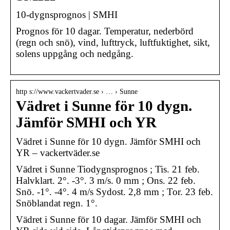
10-dygnsprognos | SMHI
Prognos för 10 dagar. Temperatur, nederbörd
(regn och snö), vind, lufttryck, luftfuktighet, sikt,
solens uppgång och nedgång.
http s://www.vackertvader.se › … › Sunne
Vädret i Sunne för 10 dygn.
Jämför SMHI och YR
Vädret i Sunne för 10 dygn. Jämför SMHI och
YR – vackertväder.se
Vädret i Sunne Tiodygnsprognos ; Tis. 21 feb.
Halvklart. 2°. -3°. 3 m/s. 0 mm ; Ons. 22 feb.
Snö. -1°. -4°. 4 m/s Sydost. 2,8 mm ; Tor. 23 feb.
Snöblandat regn. 1°.
Vädret i Sunne för 10 dagar. Jämför SMHI och