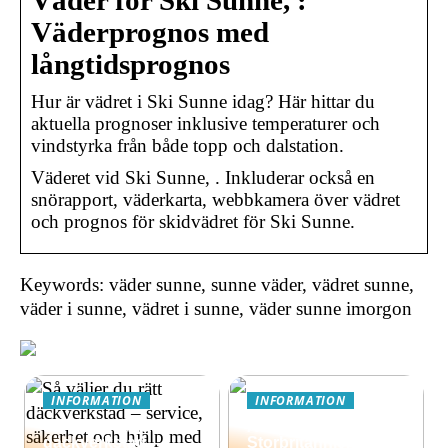
Väder för Ski Sunne, :
Väderprognos med
långtidsprognos
Hur är vädret i Ski Sunne idag? Här hittar du
aktuella prognoser inklusive temperaturer och
vindstyrka från både topp och dalstation.
Väderet vid Ski Sunne, . Inkluderar också en
snörapport, väderkarta, webbkamera över vädret
och prognos för skidvädret för Ski Sunne.
Keywords: väder sunne, sunne väder, vädret sunne,
väder i sunne, vädret i sunne, väder sunne imorgon
INFORMATION
INFORMATION
Så väljer du rätt
Äventyrsresa till
däckverkstad –
Storbritannien