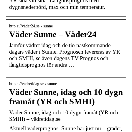
YR sida vid sida. Långtidsprognos med
dygnsnederbörd, max och min temperatur.
http s://väder24.se › sunne
Väder Sunne – Väder24
Jämför vädret idag och de tio nästkommande
dagars väder i Sunne. Prognosen levereras av YR
och SMHI, se även dagens TV-Prognos och
långtidsprognos för andra …
http s://vadretidag.se › sunne
Väder Sunne, idag och 10 dygn
framåt (YR och SMHI)
Väder Sunne, idag och 10 dygn framåt (YR och
SMHI) – vädretidag.se
Aktuell väderprognos. Sunne har just nu 1 grader,