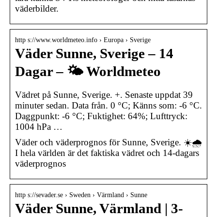
väderbilder.
http s://www.worldmeteo.info › Europa › Sverige
Väder Sunne, Sverige – 14
Dagar – 🌤️ Worldmeteo
Vädret på Sunne, Sverige. +. Senaste uppdat 39
minuter sedan. Data från. 0 °C; Känns som: -6 °C.
Daggpunkt: -6 °C; Fuktighet: 64%; Lufttryck:
1004 hPa …
Väder och väderprognos för Sunne, Sverige. ☀️🌧️
I hela världen är det faktiska vädret och 14-dagars
väderprognos
http s://sevader.se › Sweden › Värmland › Sunne
Väder Sunne, Värmland | 3-