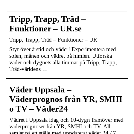
Tripp, Trapp, Träd –
Funktioner – UR.se
Tripp, Trapp, Träd – Funktioner – UR
Styr över årstid och väder! Experimentera med
solen, månen och vädret på himlen. Utforska
väder och dygnets alla timmar på Tripp, Trapp,
Träd-världens …
Väder Uppsala –
Väderprognos från YR, SMHI
o TV – Väder24
Vädret i Uppsala idag och 10-dygn framöver med
väderprognoser från YR, SMHI och TV. Allt
samlat på ett ställe med uppdaterat väder 24 / 7.