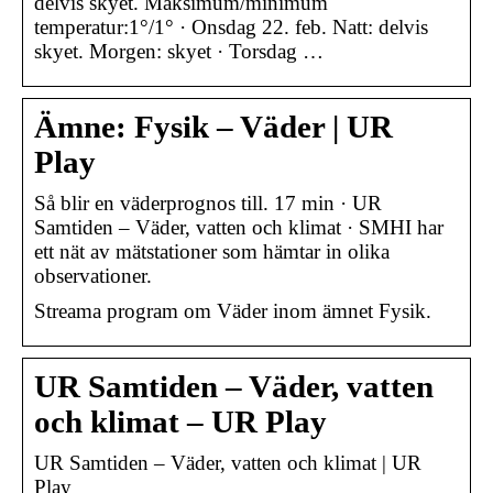
delvis skyet. Maksimum/minimum
temperatur:1°/1° · Onsdag 22. feb. Natt: delvis
skyet. Morgen: skyet · Torsdag …
Ämne: Fysik – Väder | UR
Play
Så blir en väderprognos till. 17 min · UR
Samtiden – Väder, vatten och klimat · SMHI har
ett nät av mätstationer som hämtar in olika
observationer.
Streama program om Väder inom ämnet Fysik.
UR Samtiden – Väder, vatten
och klimat – UR Play
UR Samtiden – Väder, vatten och klimat
| UR
Play