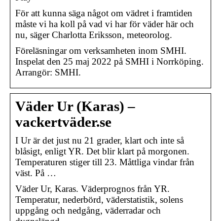
För att kunna säga något om vädret i framtiden
måste vi ha koll på vad vi har för väder här och
nu, säger Charlotta Eriksson, meteorolog.
Föreläsningar om verksamheten inom SMHI.
Inspelat den 25 maj 2022 på SMHI i Norrköping.
Arrangör: SMHI.
Väder Ur (Karas) –
vackertväder.se
I Ur är det just nu 21 grader, klart och inte så
blåsigt, enligt YR. Det blir klart på morgonen.
Temperaturen stiger till 23. Måttliga vindar från
väst. På …
Väder Ur, Karas. Väderprognos från YR.
Temperatur, nederbörd, väderstatistik, solens
uppgång och nedgång, väderradar och