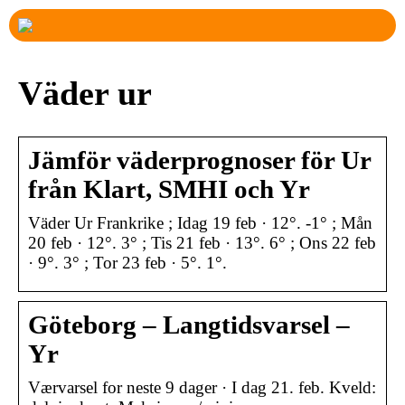
Väder ur
Jämför väderprognoser för Ur
från Klart, SMHI och Yr
Väder Ur Frankrike ; Idag 19 feb · 12°. -1° ; Mån
20 feb · 12°. 3° ; Tis 21 feb · 13°. 6° ; Ons 22 feb
· 9°. 3° ; Tor 23 feb · 5°. 1°.
Göteborg – Langtidsvarsel –
Yr
Værvarsel for neste 9 dager · I dag 21. feb. Kveld: