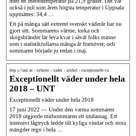
med en medeltemperatur på 21,9 grader. Det var
också i juli som årets högsta temperatur i Uppsala
uppmättes: 34,4 …
Ett på många sätt extremt svenskt väderår har nu
gjort sitt. Sommarens värme, torka och
skogsbränder lär leva kvar i såväl folks minne
som i statistikrullarna många år framöver, och
sommaren började ju redan i maj.
http s://unt.se › nyheter › vader › artikel › exceptionellt-va…
Exceptionellt väder under hela
2018 – UNT
Exceptionellt väder under hela 2018
17 juni 2022 — Under den varma sommaren
2018 utgjorde midsommaren ett undantag. Ett
intensivt lågtryck ledde till kyliga vindar och stora
mängder regn i hela …