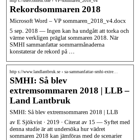
http s://usercontent.one › VP-sommaren_2018_v4
Rekordsommaren 2018
Microsoft Word – VP sommaren_2018_v4.docx
5 sep. 2018 — Ingen kan ha undgått att torka och
värme verkligen präglat sommaren 2018. När
SMHI sammanfattar sommarmånaderna
konstaterar de rekord på …
http s://www.landlantbruk.se › sa-sammanfattar-smhi-extre…
SMHI: Så blev
extremsommaren 2018 | LLB –
Land Lantbruk
SMHI: Så blev extremsommaren 2018 | LLB
av E Sjökvist · 2019 · Citerat av 15 — Syftet med
denna studie är att undersöka hur vädret
sommaren 2018 kan jämföras med de scenarier