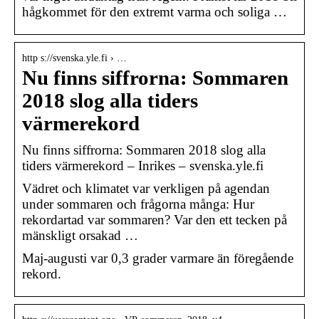
hågkommet för den extremt varma och soliga …
http s://svenska.yle.fi › …
Nu finns siffrorna: Sommaren
2018 slog alla tiders
värmerekord
Nu finns siffrorna: Sommaren 2018 slog alla
tiders värmerekord – Inrikes – svenska.yle.fi
Vädret och klimatet var verkligen på agendan
under sommaren och frågorna många: Hur
rekordartad var sommaren? Var den ett tecken på
mänskligt orsakad …
Maj-augusti var 0,3 grader varmare än föregående
rekord.