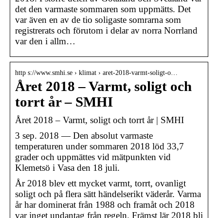
det den varmaste sommaren som uppmätts. Det
var även en av de tio soligaste somrarna som
registrerats och förutom i delar av norra Norrland
var den i allm…
http s://www.smhi.se › klimat › aret-2018-varmt-soligt-o…
Året 2018 – Varmt, soligt och
torrt år – SMHI
Året 2018 – Varmt, soligt och torrt år | SMHI
3 sep. 2018 — Den absolut varmaste
temperaturen under sommaren 2018 löd 33,7
grader och uppmättes vid mätpunkten vid
Klemetsö i Vasa den 18 juli.
År 2018 blev ett mycket varmt, torrt, ovanligt
soligt och på flera sätt händelserikt väderår. Varma
år har dominerat från 1988 och framåt och 2018
var inget undantag från regeln. Främst lär 2018 bli