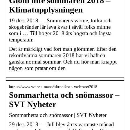
Glöm inte sommaren 2018 –
Klimatupplysningen
19 dec. 2018 — Sommarens värme, torka och
skogsbränder lär leva kvar i såväl folks minne
som i … Till höger 2018 års högsta och lägsta
temperatur.
Det är märkligt vad fort man glömmer. Efter den
rekordvarma sommaren 2018 har vi haft en
ganska normal sommar. Och nu hör man knappt
någon som pratar om den
http s://www.svt.se › manadskronikor › vaderaret2018
Sommarhetta och snömassor –
SVT Nyheter
Sommarhetta och snömassor | SVT Nyheter
29 dec. 2018 — Juli blev årets varmaste månad