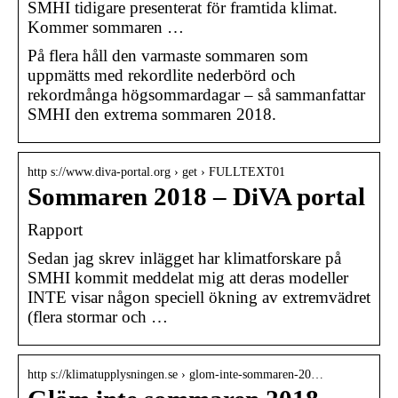
SMHI tidigare presenterat för framtida klimat.
Kommer sommaren …
På flera håll den varmaste sommaren som
uppmätts med rekordlite nederbörd och
rekordmånga högsommardagar – så sammanfattar
SMHI den extrema sommaren 2018.
http s://www.diva-portal.org › get › FULLTEXT01
Sommaren 2018 – DiVA portal
Rapport
Sedan jag skrev inlägget har klimatforskare på
SMHI kommit meddelat mig att deras modeller
INTE visar någon speciell ökning av extremvädret
(flera stormar och …
http s://klimatupplysningen.se › glom-inte-sommaren-20…