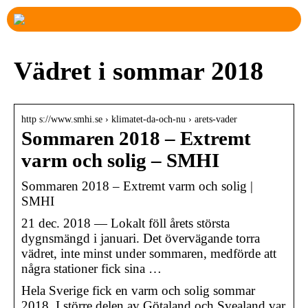
Vädret i sommar 2018
http s://www.smhi.se › klimatet-da-och-nu › arets-vader
Sommaren 2018 – Extremt
varm och solig – SMHI
Sommaren 2018 – Extremt varm och solig |
SMHI
21 dec. 2018 — Lokalt föll årets största
dygnsmängd i januari. Det övervägande torra
vädret, inte minst under sommaren, medförde att
några stationer fick sina …
Hela Sverige fick en varm och solig sommar
2018. I större delen av Götaland och Svealand var