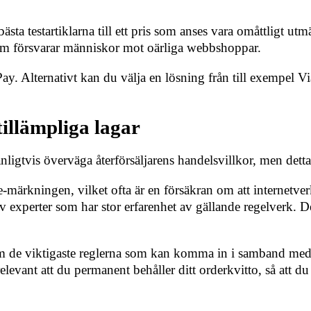
a testartiklarna till ett pris som anses vara omåttligt utmä
som försvarar människor mot oärliga webbshoppar.
ay. Alternativt kan du välja en lösning från till exempel Vi
illämpliga lagar
ligtvis överväga återförsäljarens handelsvillkor, men detta
-märkningen, vilket ofta är en försäkran om att internetve
v experter som har stor erfarenhet av gällande regelverk. 
de viktigaste reglerna som kan komma in i samband med t
 relevant att du permanent behåller ditt orderkvitto, så att 