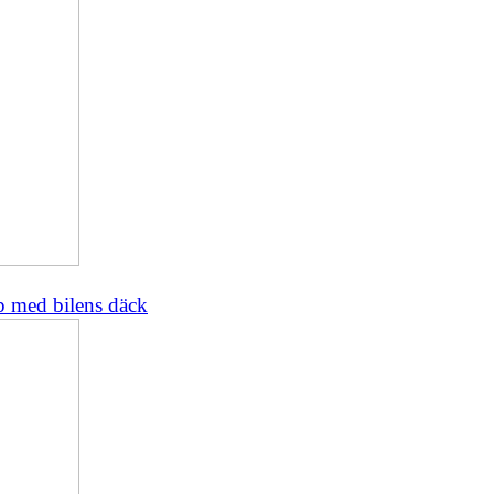
lp med bilens däck