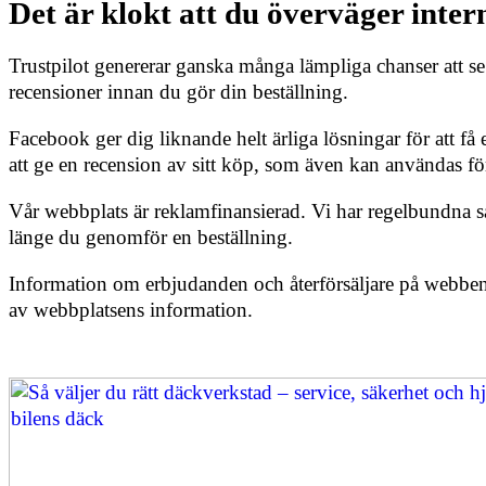
Det är klokt att du överväger int
Trustpilot genererar ganska många lämpliga chanser att se
recensioner innan du gör din beställning.
Facebook ger dig liknande helt ärliga lösningar för att få
att ge en recension av sitt köp, som även kan användas f
Vår webbplats är reklamfinansierad. Vi har regelbundna sam
länge du genomför en beställning.
Information om erbjudanden och återförsäljare på webben 
av webbplatsens information.