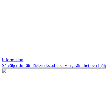
Information
Så väljer du rätt däckverkstad – service, säkerhet och hjä