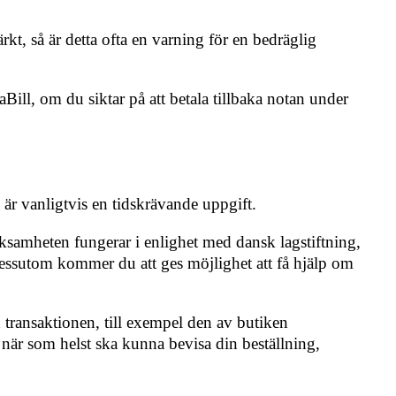
rkt, så är detta ofta en varning för en bedräglig
aBill, om du siktar på att betala tillbaka notan under
 är vanligtvis en tidskrävande uppgift.
rksamheten fungerar i enlighet med dansk lagstiftning,
Dessutom kommer du att ges möjlighet att få hjälp om
ransaktionen, till exempel den av butiken
du när som helst ska kunna bevisa din beställning,