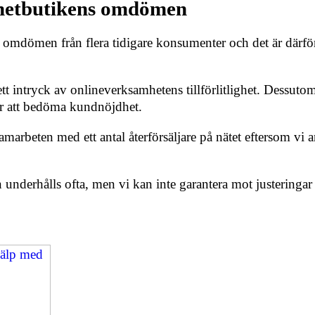
ernetbutikens omdömen
 omdömen från flera tidigare konsumenter och det är därför
 ett intryck av onlineverksamhetens tillförlitlighet. Dessut
ör att bedöma kundnöjdhet.
arbeten med ett antal återförsäljare på nätet eftersom vi a
underhålls ofta, men vi kan inte garantera mot justeringa