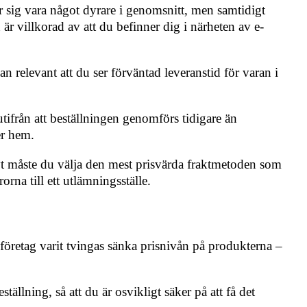
r sig vara något dyrare i genomsnitt, men samtidigt
r villkorad av att du befinner dig i närheten av e-
relevant att du ser förväntad leveranstid för varan i
tifrån att beställningen genomförs tidigare än
er hem.
ativt måste du välja den mest prisvärda fraktmetoden som
orna till ett utlämningsställe.
neföretag varit tvingas sänka prisnivån på produkterna –
ällning, så att du är osvikligt säker på att få det