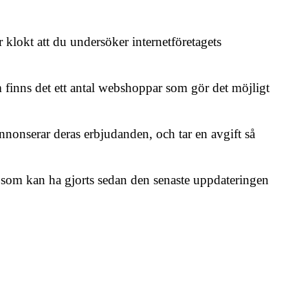
 klokt att du undersöker internetföretagets
om finns det ett antal webshoppar som gör det möjligt
nnonserar deras erbjudanden, och tar en avgift så
r som kan ha gjorts sedan den senaste uppdateringen