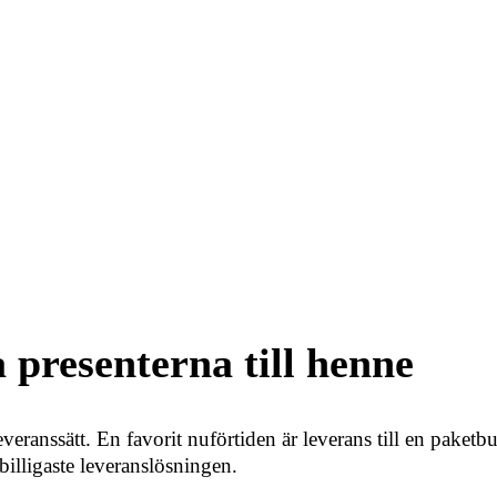
 presenterna till henne
 leveranssätt. En favorit nuförtiden är leverans till en pake
 billigaste leveranslösningen.