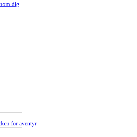
 inom dig
cken för äventyr