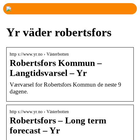
Yr väder robertsfors
http s://www.yr.no › Västerbotten
Robertsfors Kommun –
Langtidsvarsel – Yr
Værvarsel for Robertsfors Kommun de neste 9
dagene.
http s://www.yr.no › Västerbotten
Robertsfors – Long term
forecast – Yr