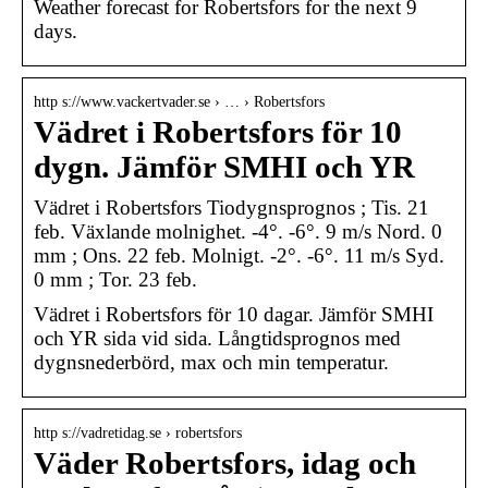
Weather forecast for Robertsfors for the next 9
days.
http s://www.vackertvader.se › … › Robertsfors
Vädret i Robertsfors för 10
dygn. Jämför SMHI och YR
Vädret i Robertsfors Tiodygnsprognos ; Tis. 21
feb. Växlande molnighet. -4°. -6°. 9 m/s Nord. 0
mm ; Ons. 22 feb. Molnigt. -2°. -6°. 11 m/s Syd.
0 mm ; Tor. 23 feb.
Vädret i Robertsfors för 10 dagar. Jämför SMHI
och YR sida vid sida. Långtidsprognos med
dygnsnederbörd, max och min temperatur.
http s://vadretidag.se › robertsfors
Väder Robertsfors, idag och