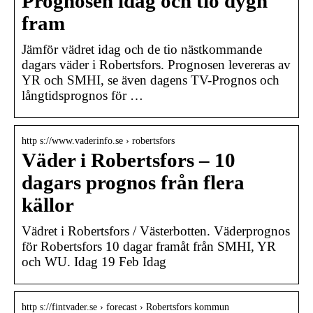
Prognosen idag och tio dygn
fram
Jämför vädret idag och de tio nästkommande
dagars väder i Robertsfors. Prognosen levereras av
YR och SMHI, se även dagens TV-Prognos och
långtidsprognos för …
http s://www.vaderinfo.se › robertsfors
Väder i Robertsfors – 10
dagars prognos från flera
källor
Vädret i Robertsfors / Västerbotten. Väderprognos
för Robertsfors 10 dagar framåt från SMHI, YR
och WU. Idag 19 Feb Idag
http s://fintvader.se › forecast › Robertsfors kommun