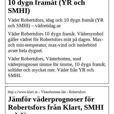
10 dygn framåt (YR och
SMHI)
Väder Robertsfors, idag och 10 dygn framåt (YR
och SMHI) – vädretidag.se
Väder Robertsfors 10 dygn framåt. Vädersymbol
gäller vädret för Robertsfors mitt på dagen. Max-
och min-temperatur, max-vind och nederbörd
avser hela dygnet.
Väder Robertsfors, Västerbotten, med
väderprognoser timme för timme, 10 dygn framåt,
soltider och mycket mer. Väder från YR och
SMHI.
http s://www.klart.se › Västerbottens län › Robertsfors
Jämför väderprognoser för
Robertsfors från Klart, SMHI