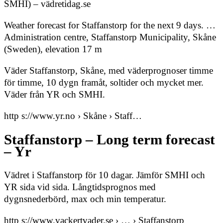
SMHI) – vädretidag.se
Weather forecast for Staffanstorp for the next 9 days. …
Administration centre, Staffanstorp Municipality, Skåne
(Sweden), elevation 17 m
Väder Staffanstorp, Skåne, med väderprognoser timme
för timme, 10 dygn framåt, soltider och mycket mer.
Väder från YR och SMHI.
http s://www.yr.no › Skåne › Staff…
Staffanstorp – Long term forecast
– Yr
Vädret i Staffanstorp för 10 dagar. Jämför SMHI och
YR sida vid sida. Långtidsprognos med
dygnsnederbörd, max och min temperatur.
http s://www.vackertvader.se › … › Staffanstorp