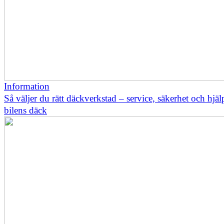
Information
Så väljer du rätt däckverkstad – service, säkerhet och hjä
bilens däck