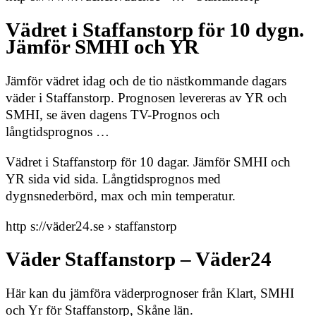
Vädret i Staffanstorp för 10 dygn.
Jämför SMHI och YR
Jämför vädret idag och de tio nästkommande dagars
väder i Staffanstorp. Prognosen levereras av YR och
SMHI, se även dagens TV-Prognos och
långtidsprognos …
Vädret i Staffanstorp för 10 dagar. Jämför SMHI och
YR sida vid sida. Långtidsprognos med
dygnsnederbörd, max och min temperatur.
http s://väder24.se › staffanstorp
Väder Staffanstorp – Väder24
Här kan du jämföra väderprognoser från Klart, SMHI
och Yr för Staffanstorp, Skåne län.