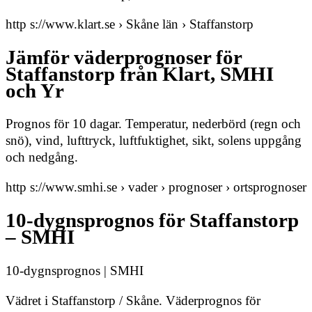
http s://www.klart.se › Skåne län › Staffanstorp
Jämför väderprognoser för
Staffanstorp från Klart, SMHI
och Yr
Prognos för 10 dagar. Temperatur, nederbörd (regn och
snö), vind, lufttryck, luftfuktighet, sikt, solens uppgång
och nedgång.
http s://www.smhi.se › vader › prognoser › ortsprognoser
10-dygnsprognos för Staffanstorp
– SMHI
10-dygnsprognos | SMHI
Vädret i Staffanstorp / Skåne. Väderprognos för