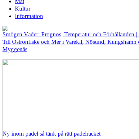
Mat
Kultur
Information
Smögen Väder: Prognos, Temperatur och Förhållanden |
Till Ostronfiske och Mer i Varekil, Nösund, Kungshamn
Myggenäs
Ny inom padel så tänk på rätt padelracket