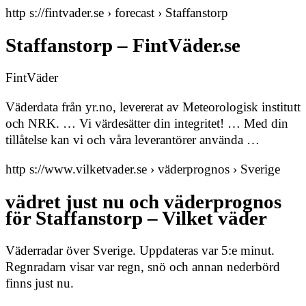
http s://fintvader.se › forecast › Staffanstorp
Staffanstorp – FintVäder.se
FintVäder
Väderdata från yr.no, levererat av Meteorologisk institutt
och NRK. … Vi värdesätter din integritet! … Med din
tillåtelse kan vi och våra leverantörer använda …
http s://www.vilketvader.se › väderprognos › Sverige
vädret just nu och väderprognos
för Staffanstorp – Vilket väder
Väderradar över Sverige. Uppdateras var 5:e minut.
Regnradarn visar var regn, snö och annan nederbörd
finns just nu.