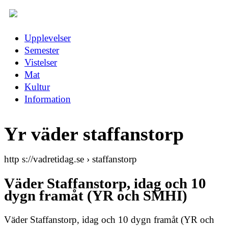
Upplevelser
Semester
Vistelser
Mat
Kultur
Information
Yr väder staffanstorp
http s://vadretidag.se › staffanstorp
Väder Staffanstorp, idag och 10
dygn framåt (YR och SMHI)
Väder Staffanstorp, idag och 10 dygn framåt (YR och