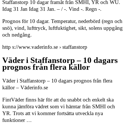
Staffanstorp 10 dagar framåt från SMHI, YR och WU.
Idag 31 Jan Idag 31 Jan. – / -. Vind -. Regn -.
Prognos för 10 dagar. Temperatur, nederbörd (regn och
snö), vind, lufttryck, luftfuktighet, sikt, solens uppgång
och nedgång.
http s://www.vaderinfo.se › staffanstorp
Väder i Staffanstorp – 10 dagars
prognos från flera källor
Väder i Staffanstorp – 10 dagars prognos från flera
källor – Väderinfo.se
FintVäder finns här för att du snabbt och enkelt ska
kunna jämföra vädret som vi hämtar från SMHI och
YR. Trots att vi kommer fortsätta utveckla nya
funktioner …