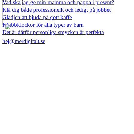
Vad ska jag ge min mamma och pappa i present?
Klä dig både professionellt och ledigt på jobbet
Glädjen att bjuda på gott kaffe
Klubbklockor för alla typer av barn
Det är därför personliga smycken är perfekta
hej@merdigitalt.se